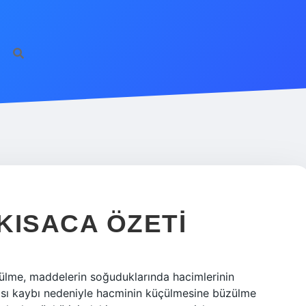
KISACA ÖZETI
ülme, maddelerin soğuduklarında hacimlerinin
 ısı kaybı nedeniyle hacminin küçülmesine büzülme