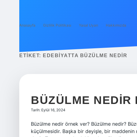
Anasayfa
Gizlilik Politikası
Yasal Uyarı
Hakkımızda
ETIKET:
EDEBIYATTA BÜZÜLME NEDIR
BÜZÜLME NEDIR 
Tarih: Eylül 16, 2024
Büzülme nedir örnek ver? Büzülme nedir? Büz
küçülmesidir. Başka bir deyişle, bir maddenin