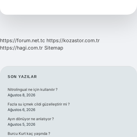
Alkollerde
Kullanılır
https://forum.net.tc
https://kozastor.com.tr
https://hagi.com.tr
Sitemap
SIDEBAR
SON YAZILAR
Nitrolingual ne için kullanılır ?
Ağustos 8, 2026
Fazla su içmek cildi güzelleştirir mi ?
Ağustos 6, 2026
Ayın dönüyor ne anlatıyor ?
Ağustos 5, 2026
Burcu Kurt kaç yaşında ?