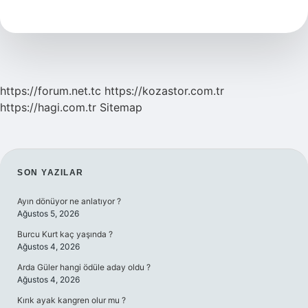
Ne
Renk
https://forum.net.tc
https://kozastor.com.tr
https://hagi.com.tr
Sitemap
SIDEBAR
SON YAZILAR
Ayın dönüyor ne anlatıyor ?
Ağustos 5, 2026
Burcu Kurt kaç yaşında ?
Ağustos 4, 2026
Arda Güler hangi ödüle aday oldu ?
Ağustos 4, 2026
Kırık ayak kangren olur mu ?