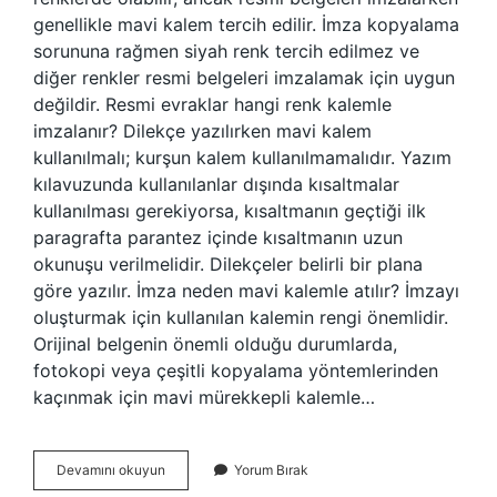
genellikle mavi kalem tercih edilir. İmza kopyalama
sorununa rağmen siyah renk tercih edilmez ve
diğer renkler resmi belgeleri imzalamak için uygun
değildir. Resmi evraklar hangi renk kalemle
imzalanır? Dilekçe yazılırken mavi kalem
kullanılmalı; kurşun kalem kullanılmamalıdır. Yazım
kılavuzunda kullanılanlar dışında kısaltmalar
kullanılması gerekiyorsa, kısaltmanın geçtiği ilk
paragrafta parantez içinde kısaltmanın uzun
okunuşu verilmelidir. Dilekçeler belirli bir plana
göre yazılır. İmza neden mavi kalemle atılır? İmzayı
oluşturmak için kullanılan kalemin rengi önemlidir.
Orijinal belgenin önemli olduğu durumlarda,
fotokopi veya çeşitli kopyalama yöntemlerinden
kaçınmak için mavi mürekkepli kalemle…
İMza
Devamını okuyun
Yorum Bırak
Kalemi