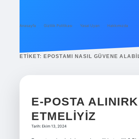
Anasayfa
Gizlilik Politikası
Yasal Uyarı
Hakkımızda
ETIKET:
EPOSTAMI NASIL GÜVENE ALABI
E-POSTA ALINIR
ETMELIYIZ
Tarih: Ekim 13, 2024