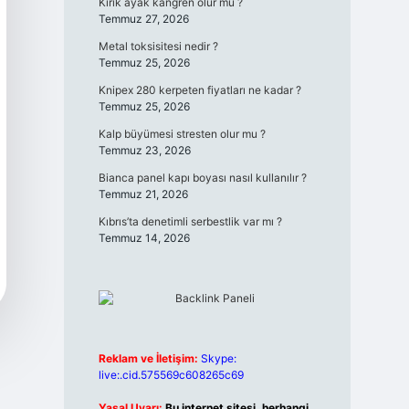
Kırık ayak kangren olur mu ?
Temmuz 27, 2026
Metal toksisitesi nedir ?
Temmuz 25, 2026
Knipex 280 kerpeten fiyatları ne kadar ?
Temmuz 25, 2026
Kalp büyümesi stresten olur mu ?
Temmuz 23, 2026
Bianca panel kapı boyası nasıl kullanılır ?
Temmuz 21, 2026
Kıbrıs’ta denetimli serbestlik var mı ?
Temmuz 14, 2026
Reklam ve İletişim:
Skype:
live:.cid.575569c608265c69
Yasal Uyarı:
Bu internet sitesi, herhangi