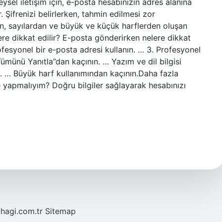
eysel iletişim için, e-posta hesabınızın adres alanına
. Şifrenizi belirlerken, tahmin edilmesi zor
n, sayılardan ve büyük ve küçük harflerden oluşan
ere dikkat edilir? E-posta gönderirken nelere dikkat
ofesyonel bir e-posta adresi kullanın. … 3. Profesyonel
ümünü Yanıtla”dan kaçının. … Yazım ve dil bilgisi
un. … Büyük harf kullanımından kaçının.Daha fazla
yapmalıyım? Doğru bilgiler sağlayarak hesabınızı
/hagi.com.tr
Sitemap