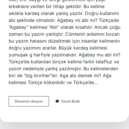
erkeklere verilen bir hitap şeklidir. Bu kelime
sıklıkla kardeş olarak yanlış yazılır. Doğru kullanımı
abi şeklinde olmalıdır. Ağabey mi abi mi? Türkçede
“Agabey” kelimesi “Abi” olarak kısaltılır. Ancak çoğu
zaman bu yazım yanlıştır. Cümlenin anlamını bozan
bu yazım hatasını düzeltmek için insanlar kelimenin
doğru yazımını ararlar. Büyük kardeş kelimesi
yumuşak g harfiyle yazılmalıdır. Ağabey mu abi mi?
Türkçe’de kullanılan birçok kelime farklı telaffuz ve
yazım nedeniyle yanlış yazılmıştır. Bu kelimelerden
biri de “big brother”dır. Aga abi demek mi? Ağa
kelimesi Türkçe kökenlidir ve Türkçe’de…
Abi
Devamını okuyun
Yorum Bırak
Kullanımı
Doğru
Mu