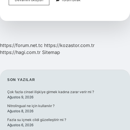
Nedir
Tanımı
Özellikleri
https://forum.net.tc
https://kozastor.com.tr
https://hagi.com.tr
Sitemap
SIDEBAR
SON YAZILAR
Çok fazla cinsel ilişkiye girmek kadına zarar verir mi ?
Ağustos 9, 2026
Nitrolingual ne için kullanılır ?
Ağustos 8, 2026
Fazla su içmek cildi güzelleştirir mi ?
Ağustos 6, 2026