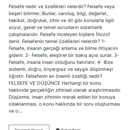
Felsefe nedir ve özellikleri nelerdir? Felsefe veya
beşeri bilimler; Bunlar, varoluş, bilgi, değerler,
hakikat, doğruluk, zihin ve dil gibi konularla ilgili
soyut, genel ve temel sorunların sistematik
çalışmalarıdır. Felsefe inceleyen kişilere filozof
denir. Felsefenin temel özellikleri nelerdir? 1-
Felsefe, insanın gerçeği anlama ve bilme ihtiyacını
giderir. 2- Felsefe, eleştirel bir bakış açısı sunar. 3-
Felsefe, insana insan olduğunu hatırlatır. 4- Bize
sistemli, doğru, önyargısız ve saygılı düşünmeyi
öğretir. Felsefenin en önemli özelliği nedir?
FELSEFE VE DÜŞÜNCE Herhangi bir konu
hakkında gerçekliğin zihinsel olarak araştırılmasıdır.
Düşünme, insan zihninin merak edilen bir konuya
odaklanması, o konu hakkında bir soru oluşturması
ve o…
Felsefe
Devamını okuyun
Yorum Bırak