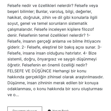
Felsefe nedir ve özellikleri nelerdir? Felsefe veya
beşeri bilimler; Bunlar, varoluş, bilgi, değerler,
hakikat, doğruluk, zihin ve dil gibi konularla ilgili
soyut, genel ve temel sorunların sistematik
çalışmalarıdır. Felsefe inceleyen kişilere filozof
denir. Felsefenin temel özellikleri nelerdir? 1-
Felsefe, insanın gerçeği anlama ve bilme ihtiyacını
giderir. 2- Felsefe, eleştirel bir bakış açısı sunar. 3-
Felsefe, insana insan olduğunu hatırlatır. 4- Bize
sistemli, doğru, önyargısız ve saygılı düşünmeyi
öğretir. Felsefenin en önemli özelliği nedir?
FELSEFE VE DÜŞÜNCE Herhangi bir konu
hakkında gerçekliğin zihinsel olarak araştırılmasıdır.
Düşünme, insan zihninin merak edilen bir konuya
odaklanması, o konu hakkında bir soru oluşturması
ve o…
Felsefe
Devamını okuyun
Yorum Bırak