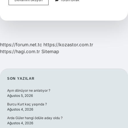
Nedir
Tanımı
Özellikleri
https://forum.net.tc
https://kozastor.com.tr
https://hagi.com.tr
Sitemap
SIDEBAR
SON YAZILAR
Ayın dönüyor ne anlatıyor ?
Ağustos 5, 2026
Burcu Kurt kaç yaşında ?
Ağustos 4, 2026
Arda Güler hangi ödüle aday oldu ?
Ağustos 4, 2026