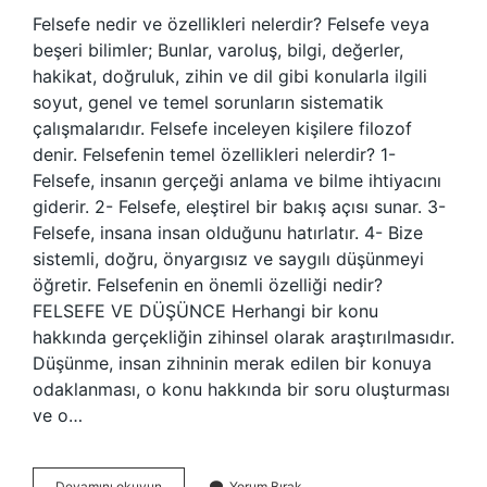
Felsefe nedir ve özellikleri nelerdir? Felsefe veya
beşeri bilimler; Bunlar, varoluş, bilgi, değerler,
hakikat, doğruluk, zihin ve dil gibi konularla ilgili
soyut, genel ve temel sorunların sistematik
çalışmalarıdır. Felsefe inceleyen kişilere filozof
denir. Felsefenin temel özellikleri nelerdir? 1-
Felsefe, insanın gerçeği anlama ve bilme ihtiyacını
giderir. 2- Felsefe, eleştirel bir bakış açısı sunar. 3-
Felsefe, insana insan olduğunu hatırlatır. 4- Bize
sistemli, doğru, önyargısız ve saygılı düşünmeyi
öğretir. Felsefenin en önemli özelliği nedir?
FELSEFE VE DÜŞÜNCE Herhangi bir konu
hakkında gerçekliğin zihinsel olarak araştırılmasıdır.
Düşünme, insan zihninin merak edilen bir konuya
odaklanması, o konu hakkında bir soru oluşturması
ve o…
Felsefe
Devamını okuyun
Yorum Bırak