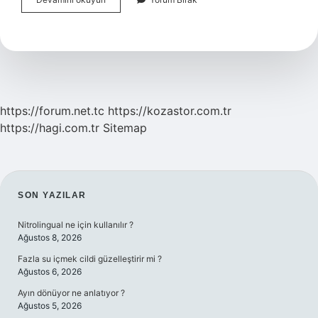
Nedir
Tanımı
Özellikleri
https://forum.net.tc
https://kozastor.com.tr
https://hagi.com.tr
Sitemap
SIDEBAR
SON YAZILAR
Nitrolingual ne için kullanılır ?
Ağustos 8, 2026
Fazla su içmek cildi güzelleştirir mi ?
Ağustos 6, 2026
Ayın dönüyor ne anlatıyor ?
Ağustos 5, 2026