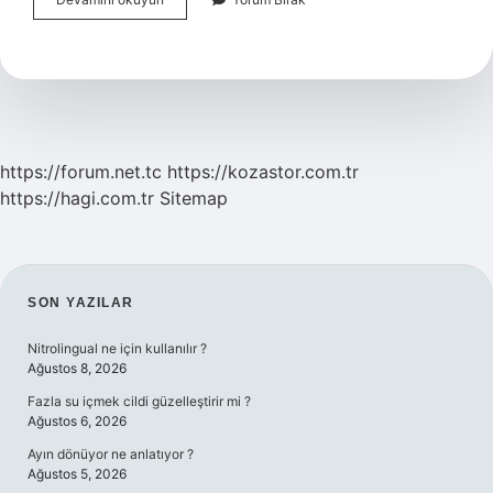
Nedir
Tanımı
Özellikleri
https://forum.net.tc
https://kozastor.com.tr
https://hagi.com.tr
Sitemap
SIDEBAR
SON YAZILAR
Nitrolingual ne için kullanılır ?
Ağustos 8, 2026
Fazla su içmek cildi güzelleştirir mi ?
Ağustos 6, 2026
Ayın dönüyor ne anlatıyor ?
Ağustos 5, 2026