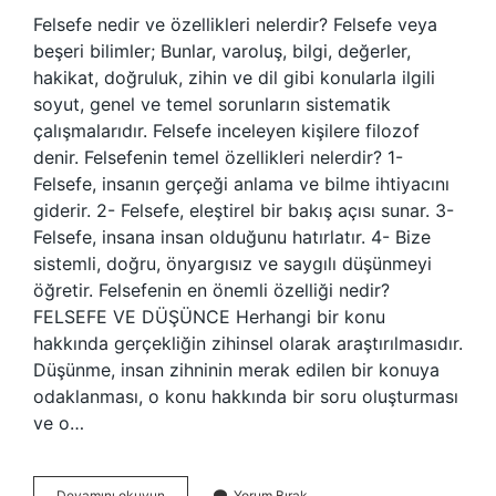
Felsefe nedir ve özellikleri nelerdir? Felsefe veya
beşeri bilimler; Bunlar, varoluş, bilgi, değerler,
hakikat, doğruluk, zihin ve dil gibi konularla ilgili
soyut, genel ve temel sorunların sistematik
çalışmalarıdır. Felsefe inceleyen kişilere filozof
denir. Felsefenin temel özellikleri nelerdir? 1-
Felsefe, insanın gerçeği anlama ve bilme ihtiyacını
giderir. 2- Felsefe, eleştirel bir bakış açısı sunar. 3-
Felsefe, insana insan olduğunu hatırlatır. 4- Bize
sistemli, doğru, önyargısız ve saygılı düşünmeyi
öğretir. Felsefenin en önemli özelliği nedir?
FELSEFE VE DÜŞÜNCE Herhangi bir konu
hakkında gerçekliğin zihinsel olarak araştırılmasıdır.
Düşünme, insan zihninin merak edilen bir konuya
odaklanması, o konu hakkında bir soru oluşturması
ve o…
Felsefe
Devamını okuyun
Yorum Bırak