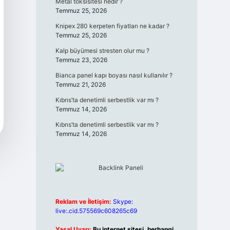
Metal toksisitesi nedir ?
Temmuz 25, 2026
Knipex 280 kerpeten fiyatları ne kadar ?
Temmuz 25, 2026
Kalp büyümesi stresten olur mu ?
Temmuz 23, 2026
Bianca panel kapı boyası nasıl kullanılır ?
Temmuz 21, 2026
Kıbrıs’ta denetimli serbestlik var mı ?
Temmuz 14, 2026
Kıbrıs’ta denetimli serbestlik var mı ?
Temmuz 14, 2026
Reklam ve İletişim:
Skype:
live:.cid.575569c608265c69
Yasal Uyarı:
Bu internet sitesi, herhangi