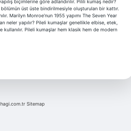
apılış biçimlerine göre adlandırılır. Pilili kumaş nedir?
bölümün üst üste bindirilmesiyle oluşturulan bir kattır.
nılır. Marilyn Monroe’nun 1955 yapımı The Seven Year
an neler yapılır? Pileli kumaşlar genellikle elbise, etek,
e kullanılır. Pileli kumaşlar hem klasik hem de modern
/hagi.com.tr
Sitemap