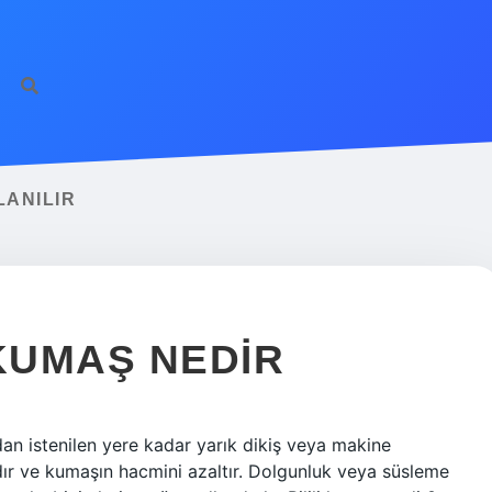
LANILIR
 KUMAŞ NEDIR
an istenilen yere kadar yarık dikiş veya makine
rdır ve kumaşın hacmini azaltır. Dolgunluk veya süsleme