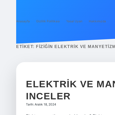
Anasayfa
Gizlilik Politikası
Yasal Uyarı
Hakkımızda
ETIKET:
FIZIĞIN ELEKTRIK VE MANYETIZM
ELEKTRIK VE MA
INCELER
Tarih: Aralık 18, 2024