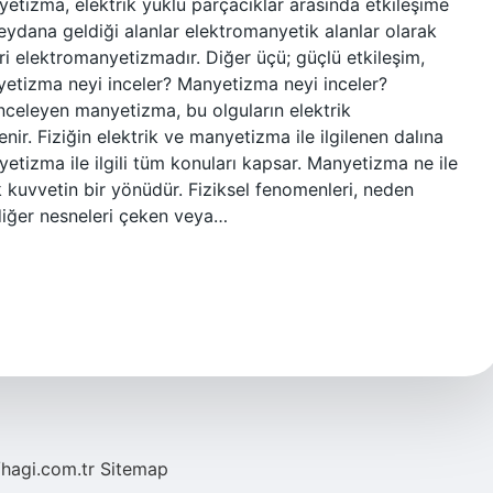
etizma, elektrik yüklü parçacıklar arasında etkileşime
meydana geldiği alanlar elektromanyetik alanlar olarak
ri elektromanyetizmadır. Diğer üçü; güçlü etkileşim,
nyetizma neyi inceler? Manyetizma neyi inceler?
nceleyen manyetizma, bu olguların elektrik
lenir. Fiziğin elektrik ve manyetizma ile ilgilenen dalına
etizma ile ilgili tüm konuları kapsar. Manyetizma ne ile
k kuvvetin bir yönüdür. Fiziksel fenomenleri, neden
diğer nesneleri çeken veya…
/hagi.com.tr
Sitemap