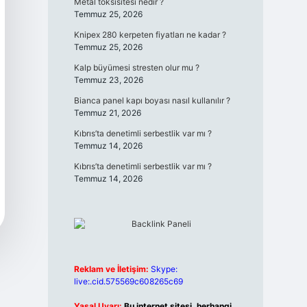
Metal toksisitesi nedir ?
Temmuz 25, 2026
Knipex 280 kerpeten fiyatları ne kadar ?
Temmuz 25, 2026
Kalp büyümesi stresten olur mu ?
Temmuz 23, 2026
Bianca panel kapı boyası nasıl kullanılır ?
Temmuz 21, 2026
Kıbrıs’ta denetimli serbestlik var mı ?
Temmuz 14, 2026
Kıbrıs’ta denetimli serbestlik var mı ?
Temmuz 14, 2026
Reklam ve İletişim:
Skype:
live:.cid.575569c608265c69
Yasal Uyarı:
Bu internet sitesi, herhangi