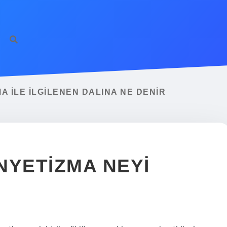
A ILE ILGILENEN DALINA NE DENIR
NYETIZMA NEYI