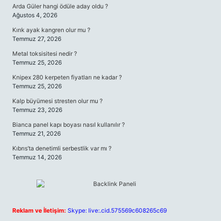
Arda Güler hangi ödüle aday oldu ?
Ağustos 4, 2026
Kırık ayak kangren olur mu ?
Temmuz 27, 2026
Metal toksisitesi nedir ?
Temmuz 25, 2026
Knipex 280 kerpeten fiyatları ne kadar ?
Temmuz 25, 2026
Kalp büyümesi stresten olur mu ?
Temmuz 23, 2026
Bianca panel kapı boyası nasıl kullanılır ?
Temmuz 21, 2026
Kıbrıs’ta denetimli serbestlik var mı ?
Temmuz 14, 2026
Reklam ve İletişim:
Skype: live:.cid.575569c608265c69