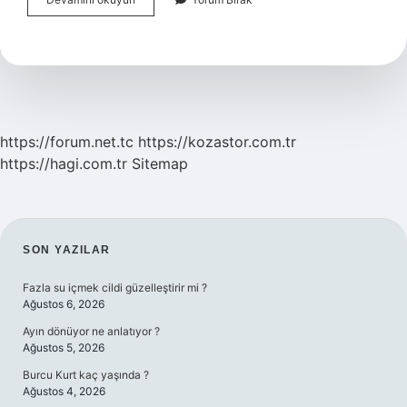
Futbolcu
Lisansı
Kaç
Yaşında
Alınır
https://forum.net.tc
https://kozastor.com.tr
https://hagi.com.tr
Sitemap
SIDEBAR
SON YAZILAR
Fazla su içmek cildi güzelleştirir mi ?
Ağustos 6, 2026
Ayın dönüyor ne anlatıyor ?
Ağustos 5, 2026
Burcu Kurt kaç yaşında ?
Ağustos 4, 2026