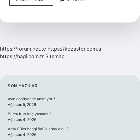
Futbolcu
Lisansı
Kaç
Yaşında
Alınır
https://forum.net.tc
https://kozastor.com.tr
https://hagi.com.tr
Sitemap
SIDEBAR
SON YAZILAR
Ayın dönüyor ne anlatıyor ?
Ağustos 5, 2026
Burcu Kurt kaç yaşında ?
Ağustos 4, 2026
Arda Güler hangi ödüle aday oldu ?
Ağustos 4, 2026