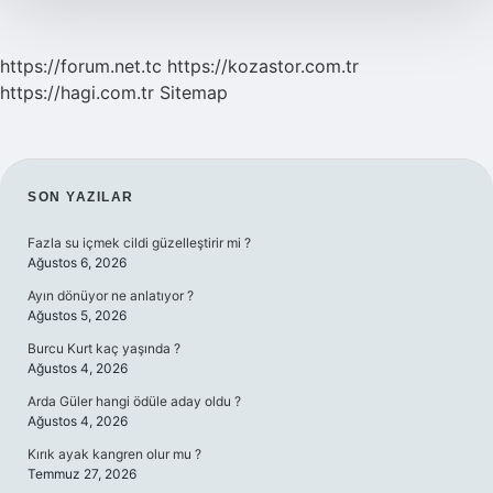
https://forum.net.tc
https://kozastor.com.tr
https://hagi.com.tr
Sitemap
SIDEBAR
SON YAZILAR
Fazla su içmek cildi güzelleştirir mi ?
Ağustos 6, 2026
Ayın dönüyor ne anlatıyor ?
Ağustos 5, 2026
Burcu Kurt kaç yaşında ?
Ağustos 4, 2026
Arda Güler hangi ödüle aday oldu ?
Ağustos 4, 2026
Kırık ayak kangren olur mu ?
Temmuz 27, 2026