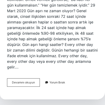
gün kullanmalısın.” “Her gün temizlemek iyidir.” 29
Mart 2020 Gün aşırı ne zaman oluyor? Genel
olarak, cinsel ilişkiden sonraki 72 saat içinde
alınması gereken haplar o saatten sonra artık işe
yaramayacaktır. İlk 24 saat içinde hap almak
gebeliği önlemede %90-98 etkiliyken, ilk 48 saat
içinde hap almak gebeliği önleme şansını %75’e
düşürür. Gün aşırı hangi saatler? Every other day
bir zaman dilimi değildir. Günün herhangi bir saatini
ifade etmek için kullanılmaz. Every other day,
every other day veya every other day anlamına
gelir.…
Zaman
Devamını okuyun
Yorum Bırak
Aşırı
Ne
Demek