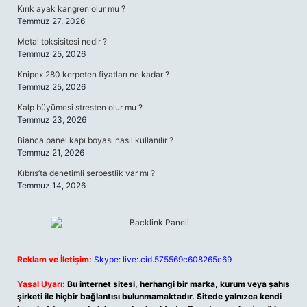
Kırık ayak kangren olur mu ?
Temmuz 27, 2026
Metal toksisitesi nedir ?
Temmuz 25, 2026
Knipex 280 kerpeten fiyatları ne kadar ?
Temmuz 25, 2026
Kalp büyümesi stresten olur mu ?
Temmuz 23, 2026
Bianca panel kapı boyası nasıl kullanılır ?
Temmuz 21, 2026
Kıbrıs’ta denetimli serbestlik var mı ?
Temmuz 14, 2026
Reklam ve İletişim:
Skype: live:.cid.575569c608265c69
Yasal Uyarı:
Bu internet sitesi, herhangi bir marka, kurum veya şahıs
şirketi ile hiçbir bağlantısı bulunmamaktadır. Sitede yalnızca kendi