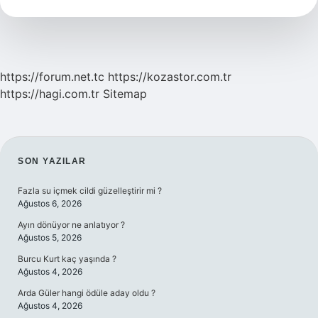
Yöreye
Ait
https://forum.net.tc
https://kozastor.com.tr
https://hagi.com.tr
Sitemap
SIDEBAR
SON YAZILAR
Fazla su içmek cildi güzelleştirir mi ?
Ağustos 6, 2026
Ayın dönüyor ne anlatıyor ?
Ağustos 5, 2026
Burcu Kurt kaç yaşında ?
Ağustos 4, 2026
Arda Güler hangi ödüle aday oldu ?
Ağustos 4, 2026