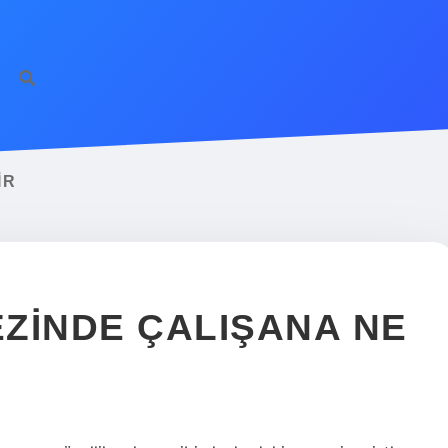
IR
ZINDE ÇALIŞANA NE