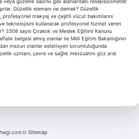
s veya güzellik salonu gibi alanlardaki resepsiyonistler
ışırlar. Güzellik elemanı ne demek? Güzellik
ı, profesyonel makyaj ve çeşitli vücut bakımlarını
ve teknolojisini kullanarak profesyonel hizmet veren
lir? 3308 sayılı Çıraklık ve Meslek Eğitimi Kanunu
falık belgesi almış olanlar ile Milli Eğitim Bakanlığının
ardan mezun olanlar estetisyen sorumluluğunda
üzellik uzmanı, çevre ve sağlık mevzuatını göz ardı
/hagi.com.tr
Sitemap