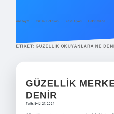
Anasayfa
Gizlilik Politikası
Yasal Uyarı
Hakkımızda
ETIKET:
GÜZELLIK OKUYANLARA NE DEN
GÜZELLIK MERKE
DENIR
Tarih: Eylül 27, 2024