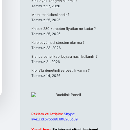
Kırık ayak kangren olur mu ?
Temmuz 27, 2026
Metal toksisitesi nedir ?
Temmuz 25, 2026
Knipex 280 kerpeten fiyatları ne kadar ?
Temmuz 25, 2026
Kalp büyümesi stresten olur mu ?
Temmuz 23, 2026
Bianca panel kapı boyası nasıl kullanılır ?
Temmuz 21, 2026
Kıbrıs’ta denetimli serbestlik var mı ?
Temmuz 14, 2026
Reklam ve İletişim:
Skype:
live:.cid.575569c608265c69
Yasal Uyarı:
Bu internet sitesi, herhangi