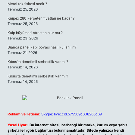
Metal toksisitesi nedir ?
Temmuz 25, 2026
Knipex 280 kerpeten fiyatları ne kadar ?
Temmuz 25, 2026
Kalp büyümesi stresten olur mu ?
Temmuz 23, 2026
Bianca panel kapı boyası nasıl kullanılır ?
Temmuz 21, 2026
Kıbrıs’ta denetimli serbestlik var mı ?
Temmuz 14, 2026
Kıbrıs’ta denetimli serbestlik var mı ?
Temmuz 14, 2026
Reklam ve İletişim:
Skype: live:.cid.575569c608265c69
Yasal Uyarı:
Bu internet sitesi, herhangi bir marka, kurum veya şahıs
şirketi ile hiçbir bağlantısı bulunmamaktadır. Sitede yalnızca kendi