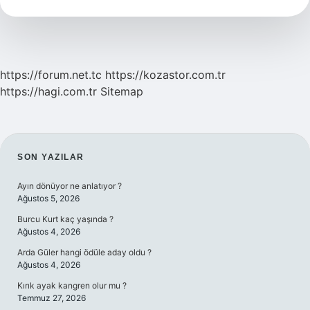
Demek
https://forum.net.tc
https://kozastor.com.tr
https://hagi.com.tr
Sitemap
SIDEBAR
SON YAZILAR
Ayın dönüyor ne anlatıyor ?
Ağustos 5, 2026
Burcu Kurt kaç yaşında ?
Ağustos 4, 2026
Arda Güler hangi ödüle aday oldu ?
Ağustos 4, 2026
Kırık ayak kangren olur mu ?
Temmuz 27, 2026