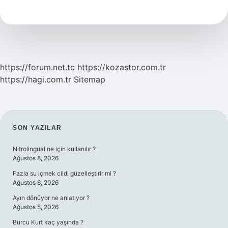
Nasıl
Yazılır
https://forum.net.tc
https://kozastor.com.tr
https://hagi.com.tr
Sitemap
SIDEBAR
SON YAZILAR
Nitrolingual ne için kullanılır ?
Ağustos 8, 2026
Fazla su içmek cildi güzelleştirir mi ?
Ağustos 6, 2026
Ayın dönüyor ne anlatıyor ?
Ağustos 5, 2026
Burcu Kurt kaç yaşında ?