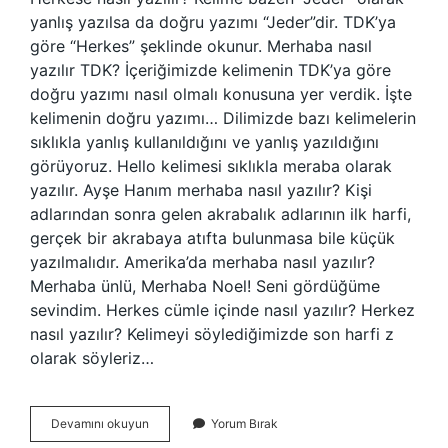
yanlış yazılsa da doğru yazımı “Jeder”dir. TDK’ya
göre “Herkes” şeklinde okunur. Merhaba nasıl
yazılır TDK? İçeriğimizde kelimenin TDK’ya göre
doğru yazımı nasıl olmalı konusuna yer verdik. İşte
kelimenin doğru yazımı… Dilimizde bazı kelimelerin
sıklıkla yanlış kullanıldığını ve yanlış yazıldığını
görüyoruz. Hello kelimesi sıklıkla meraba olarak
yazılır. Ayşe Hanım merhaba nasıl yazılır? Kişi
adlarından sonra gelen akrabalık adlarının ilk harfi,
gerçek bir akrabaya atıfta bulunmasa bile küçük
yazılmalıdır. Amerika’da merhaba nasıl yazılır?
Merhaba ünlü, Merhaba Noel! Seni gördüğüme
sevindim. Herkes cümle içinde nasıl yazılır? Herkez
nasıl yazılır? Kelimeyi söylediğimizde son harfi z
olarak söyleriz…
Herkese
Devamını okuyun
Yorum Bırak
Merhaba