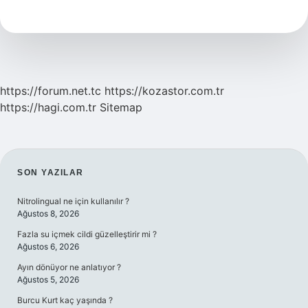
Ne
Demek
https://forum.net.tc
https://kozastor.com.tr
https://hagi.com.tr
Sitemap
SIDEBAR
SON YAZILAR
Nitrolingual ne için kullanılır ?
Ağustos 8, 2026
Fazla su içmek cildi güzelleştirir mi ?
Ağustos 6, 2026
Ayın dönüyor ne anlatıyor ?
Ağustos 5, 2026
Burcu Kurt kaç yaşında ?