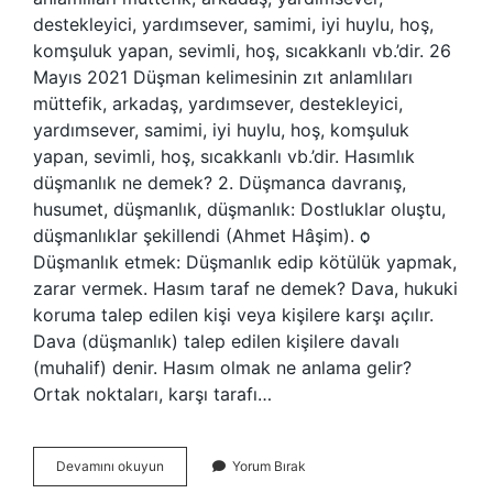
destekleyici, yardımsever, samimi, iyi huylu, hoş,
komşuluk yapan, sevimli, hoş, sıcakkanlı vb.’dir. 26
Mayıs 2021 Düşman kelimesinin zıt anlamlıları
müttefik, arkadaş, yardımsever, destekleyici,
yardımsever, samimi, iyi huylu, hoş, komşuluk
yapan, sevimli, hoş, sıcakkanlı vb.’dir. Hasımlık
düşmanlık ne demek? 2. Düşmanca davranış,
husumet, düşmanlık, düşmanlık: Dostluklar oluştu,
düşmanlıklar şekillendi (Ahmet Hâşim). ѻ
Düşmanlık etmek: Düşmanlık edip kötülük yapmak,
zarar vermek. Hasım taraf ne demek? Dava, hukuki
koruma talep edilen kişi veya kişilere karşı açılır.
Dava (düşmanlık) talep edilen kişilere davalı
(muhalif) denir. Hasım olmak ne anlama gelir?
Ortak noktaları, karşı tarafı…
Hasım
Devamını okuyun
Yorum Bırak
Tersi