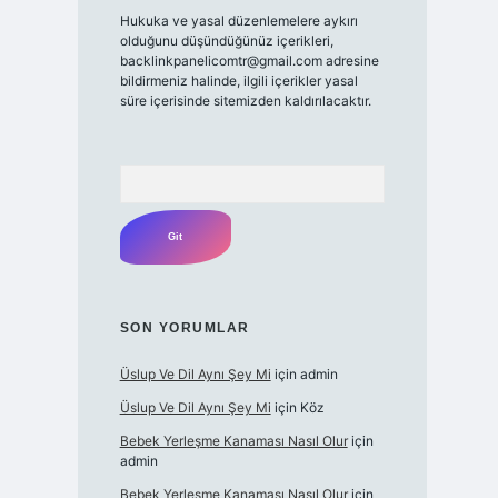
Hukuka ve yasal düzenlemelere aykırı
olduğunu düşündüğünüz içerikleri,
backlinkpanelicomtr@gmail.com
adresine
bildirmeniz halinde, ilgili içerikler yasal
süre içerisinde sitemizden kaldırılacaktır.
Arama
SON YORUMLAR
Üslup Ve Dil Aynı Şey Mi
için
admin
Üslup Ve Dil Aynı Şey Mi
için
Köz
Bebek Yerleşme Kanaması Nasıl Olur
için
admin
Bebek Yerleşme Kanaması Nasıl Olur
için