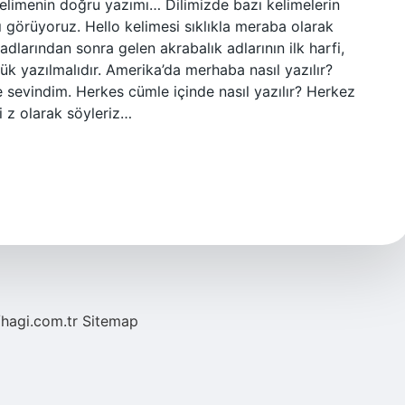
kelimenin doğru yazımı… Dilimizde bazı kelimelerin
ğını görüyoruz. Hello kelimesi sıklıkla meraba olarak
adlarından sonra gelen akrabalık adlarının ilk harfi,
k yazılmalıdır. Amerika’da merhaba nasıl yazılır?
evindim. Herkes cümle içinde nasıl yazılır? Herkez
i z olarak söyleriz…
/hagi.com.tr
Sitemap