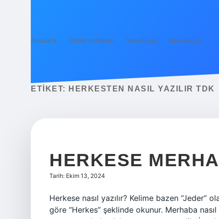
Anasayfa
Gizlilik Politikası
Yasal Uyarı
Hakkımızda
ETIKET:
HERKESTEN NASIL YAZILIR TDK
HERKESE MERHAB
Tarih: Ekim 13, 2024
Herkese nasıl yazılır? Kelime bazen “Jeder” ol
göre “Herkes” şeklinde okunur. Merhaba nasıl