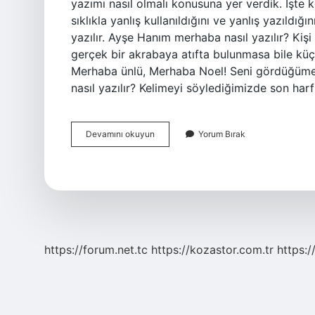
yazımı nasıl olmalı konusuna yer verdik. İşte 
sıklıkla yanlış kullanıldığını ve yanlış yazıldı
yazılır. Ayşe Hanım merhaba nasıl yazılır? Kişi 
gerçek bir akrabaya atıfta bulunmasa bile küçü
Merhaba ünlü, Merhaba Noel! Seni gördüğüme s
nasıl yazılır? Kelimeyi söylediğimizde son harf
Herkese
Devamını okuyun
Yorum Bırak
Merhaba
Nasıl
Yazılır
https://forum.net.tc
https://kozastor.com.tr
https:/