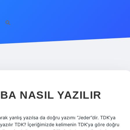
A NASIL YAZILIR
arak yanlış yazılsa da doğru yazımı “Jeder”dir. TDK’ya
 yazılır TDK? İçeriğimizde kelimenin TDK’ya göre doğru