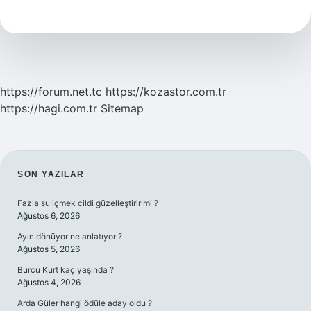
Ne
Demek
https://forum.net.tc
https://kozastor.com.tr
https://hagi.com.tr
Sitemap
SIDEBAR
SON YAZILAR
Fazla su içmek cildi güzelleştirir mi ?
Ağustos 6, 2026
Ayın dönüyor ne anlatıyor ?
Ağustos 5, 2026
Burcu Kurt kaç yaşında ?
Ağustos 4, 2026
Arda Güler hangi ödüle aday oldu ?