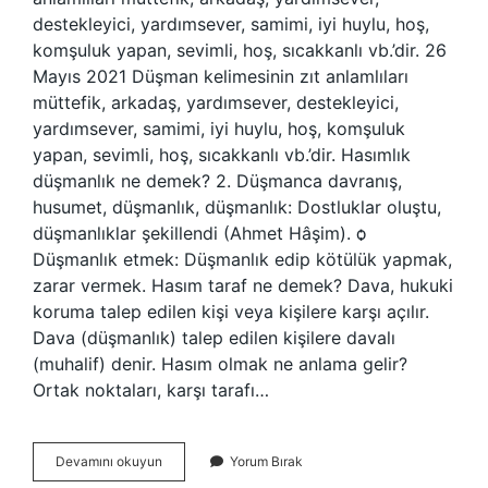
destekleyici, yardımsever, samimi, iyi huylu, hoş,
komşuluk yapan, sevimli, hoş, sıcakkanlı vb.’dir. 26
Mayıs 2021 Düşman kelimesinin zıt anlamlıları
müttefik, arkadaş, yardımsever, destekleyici,
yardımsever, samimi, iyi huylu, hoş, komşuluk
yapan, sevimli, hoş, sıcakkanlı vb.’dir. Hasımlık
düşmanlık ne demek? 2. Düşmanca davranış,
husumet, düşmanlık, düşmanlık: Dostluklar oluştu,
düşmanlıklar şekillendi (Ahmet Hâşim). ѻ
Düşmanlık etmek: Düşmanlık edip kötülük yapmak,
zarar vermek. Hasım taraf ne demek? Dava, hukuki
koruma talep edilen kişi veya kişilere karşı açılır.
Dava (düşmanlık) talep edilen kişilere davalı
(muhalif) denir. Hasım olmak ne anlama gelir?
Ortak noktaları, karşı tarafı…
Hasım
Devamını okuyun
Yorum Bırak
Tersi