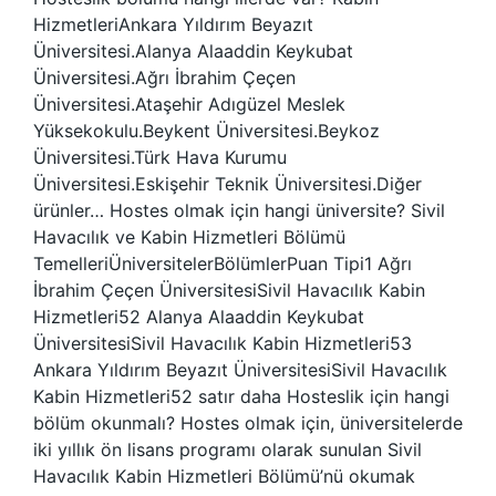
HizmetleriAnkara Yıldırım Beyazıt
Üniversitesi.Alanya Alaaddin Keykubat
Üniversitesi.Ağrı İbrahim Çeçen
Üniversitesi.Ataşehir Adıgüzel Meslek
Yüksekokulu.Beykent Üniversitesi.Beykoz
Üniversitesi.Türk Hava Kurumu
Üniversitesi.Eskişehir Teknik Üniversitesi.Diğer
ürünler… Hostes olmak için hangi üniversite? Sivil
Havacılık ve Kabin Hizmetleri Bölümü
TemelleriÜniversitelerBölümlerPuan Tipi1 Ağrı
İbrahim Çeçen ÜniversitesiSivil Havacılık Kabin
Hizmetleri52 Alanya Alaaddin Keykubat
ÜniversitesiSivil Havacılık Kabin Hizmetleri53
Ankara Yıldırım Beyazıt ÜniversitesiSivil Havacılık
Kabin Hizmetleri52 satır daha Hosteslik için hangi
bölüm okunmalı? Hostes olmak için, üniversitelerde
iki yıllık ön lisans programı olarak sunulan Sivil
Havacılık Kabin Hizmetleri Bölümü’nü okumak