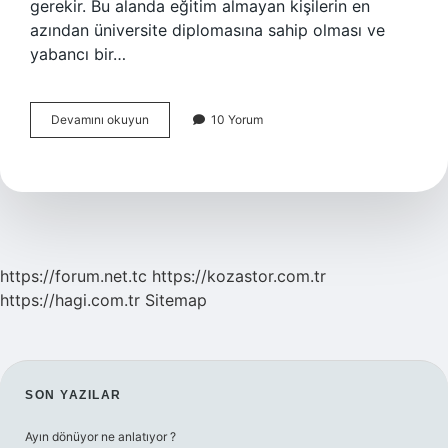
gerekir. Bu alanda eğitim almayan kişilerin en
azından üniversite diplomasına sahip olması ve
yabancı bir…
Hosteslik
Devamını okuyun
10 Yorum
Bölümü
Nerede
Var
https://forum.net.tc
https://kozastor.com.tr
https://hagi.com.tr
Sitemap
SIDEBAR
SON YAZILAR
Ayın dönüyor ne anlatıyor ?