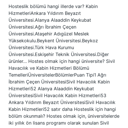
Hosteslik bölümü hangi illerde var? Kabin
HizmetleriAnkara Yıldırım Beyazıt
Üniversitesi.Alanya Alaaddin Keykubat
Üniversitesi.Ağrı İbrahim Çeçen
Üniversitesi.Ataşehir Adıgüzel Meslek
Yüksekokulu.Beykent Üniversitesi.Beykoz
Üniversitesi.Türk Hava Kurumu
Üniversitesi.Eskişehir Teknik Üniversitesi.Diğer
ürünler… Hostes olmak için hangi üniversite? Sivil
Havacılık ve Kabin Hizmetleri Bölümü
TemelleriÜniversitelerBölümlerPuan Tipi1 Ağrı
İbrahim Çeçen ÜniversitesiSivil Havacılık Kabin
Hizmetleri52 Alanya Alaaddin Keykubat
ÜniversitesiSivil Havacılık Kabin Hizmetleri53
Ankara Yıldırım Beyazıt ÜniversitesiSivil Havacılık
Kabin Hizmetleri52 satır daha Hosteslik için hangi
bölüm okunmalı? Hostes olmak için, üniversitelerde
iki yıllık ön lisans programı olarak sunulan Sivil