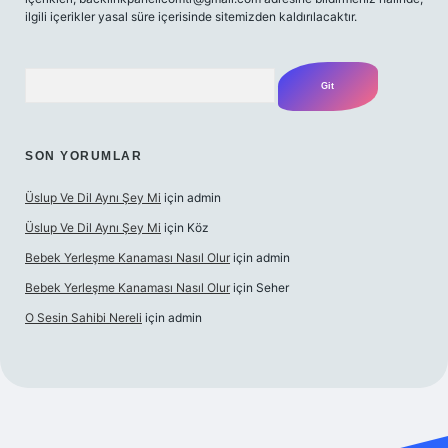
ilgili içerikler yasal süre içerisinde sitemizden kaldırılacaktır.
Arama
SON YORUMLAR
Üslup Ve Dil Aynı Şey Mi
için
admin
Üslup Ve Dil Aynı Şey Mi
için
Köz
Bebek Yerleşme Kanaması Nasıl Olur
için
admin
Bebek Yerleşme Kanaması Nasıl Olur
için
Seher
O Sesin Sahibi Nereli
için
admin