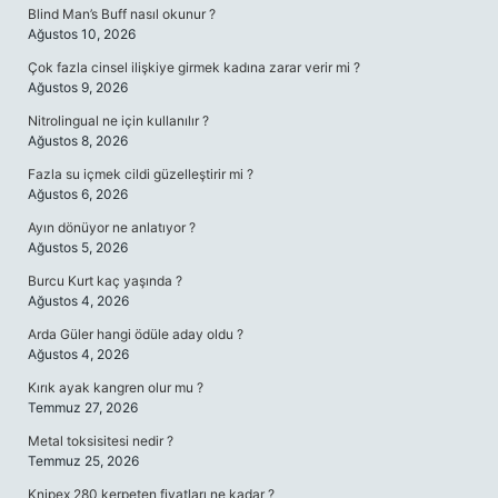
Blind Man’s Buff nasıl okunur ?
Ağustos 10, 2026
Çok fazla cinsel ilişkiye girmek kadına zarar verir mi ?
Ağustos 9, 2026
Nitrolingual ne için kullanılır ?
Ağustos 8, 2026
Fazla su içmek cildi güzelleştirir mi ?
Ağustos 6, 2026
Ayın dönüyor ne anlatıyor ?
Ağustos 5, 2026
Burcu Kurt kaç yaşında ?
Ağustos 4, 2026
Arda Güler hangi ödüle aday oldu ?
Ağustos 4, 2026
Kırık ayak kangren olur mu ?
Temmuz 27, 2026
Metal toksisitesi nedir ?
Temmuz 25, 2026
Knipex 280 kerpeten fiyatları ne kadar ?