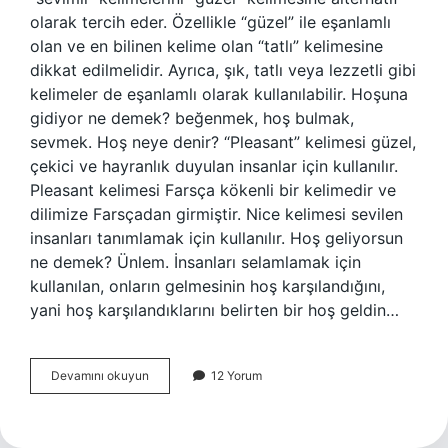
olarak tercih eder. Özellikle “güzel” ile eşanlamlı
olan ve en bilinen kelime olan “tatlı” kelimesine
dikkat edilmelidir. Ayrıca, şık, tatlı veya lezzetli gibi
kelimeler de eşanlamlı olarak kullanılabilir. Hoşuna
gidiyor ne demek? beğenmek, hoş bulmak,
sevmek. Hoş neye denir? “Pleasant” kelimesi güzel,
çekici ve hayranlık duyulan insanlar için kullanılır.
Pleasant kelimesi Farsça kökenli bir kelimedir ve
dilimize Farsçadan girmiştir. Nice kelimesi sevilen
insanları tanımlamak için kullanılır. Hoş geliyorsun
ne demek? Ünlem. İnsanları selamlamak için
kullanılan, onların gelmesinin hoş karşılandığını,
yani hoş karşılandıklarını belirten bir hoş geldin…
Hoşun
Devamını okuyun
12 Yorum
Anlamı
Ne
Demek