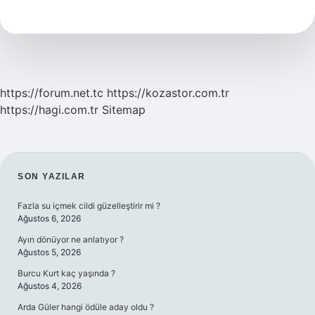
Fit
In
Time
To
Exercise
https://forum.net.tc
https://kozastor.com.tr
https://hagi.com.tr
Sitemap
SIDEBAR
SON YAZILAR
Fazla su içmek cildi güzelleştirir mi ?
Ağustos 6, 2026
Ayın dönüyor ne anlatıyor ?
Ağustos 5, 2026
Burcu Kurt kaç yaşında ?
Ağustos 4, 2026
Arda Güler hangi ödüle aday oldu ?