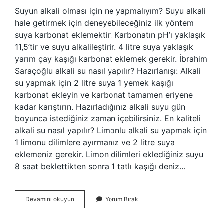
Suyun alkali olması için ne yapmalıyım? Suyu alkali
hale getirmek için deneyebileceğiniz ilk yöntem
suya karbonat eklemektir. Karbonatın pH’ı yaklaşık
11,5’tir ve suyu alkalileştirir. 4 litre suya yaklaşık
yarım çay kaşığı karbonat eklemek gerekir. İbrahim
Saraçoğlu alkali su nasıl yapılır? Hazırlanışı: Alkali
su yapmak için 2 litre suya 1 yemek kaşığı
karbonat ekleyin ve karbonat tamamen eriyene
kadar karıştırın. Hazırladığınız alkali suyu gün
boyunca istediğiniz zaman içebilirsiniz. En kaliteli
alkali su nasıl yapılır? Limonlu alkali su yapmak için
1 limonu dilimlere ayırmanız ve 2 litre suya
eklemeniz gerekir. Limon dilimleri eklediğiniz suyu
8 saat beklettikten sonra 1 tatlı kaşığı deniz…
Suyu
Devamını okuyun
Yorum Bırak
Alkali
Hale