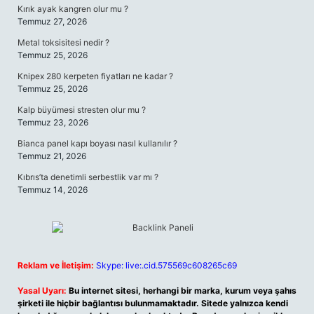
Kırık ayak kangren olur mu ?
Temmuz 27, 2026
Metal toksisitesi nedir ?
Temmuz 25, 2026
Knipex 280 kerpeten fiyatları ne kadar ?
Temmuz 25, 2026
Kalp büyümesi stresten olur mu ?
Temmuz 23, 2026
Bianca panel kapı boyası nasıl kullanılır ?
Temmuz 21, 2026
Kıbrıs’ta denetimli serbestlik var mı ?
Temmuz 14, 2026
Reklam ve İletişim:
Skype: live:.cid.575569c608265c69
Yasal Uyarı:
Bu internet sitesi, herhangi bir marka, kurum veya şahıs
şirketi ile hiçbir bağlantısı bulunmamaktadır. Sitede yalnızca kendi