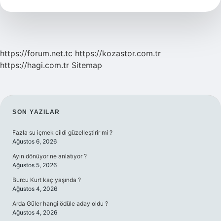
Nasıl
Getirilir
https://forum.net.tc
https://kozastor.com.tr
https://hagi.com.tr
Sitemap
SIDEBAR
SON YAZILAR
Fazla su içmek cildi güzelleştirir mi ?
Ağustos 6, 2026
Ayın dönüyor ne anlatıyor ?
Ağustos 5, 2026
Burcu Kurt kaç yaşında ?
Ağustos 4, 2026
Arda Güler hangi ödüle aday oldu ?
Ağustos 4, 2026