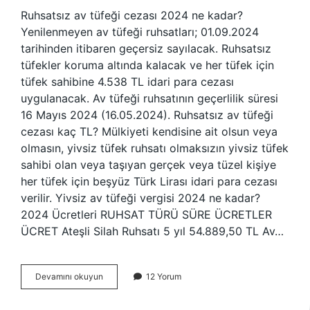
Ruhsatsız av tüfeği cezası 2024 ne kadar?
Yenilenmeyen av tüfeği ruhsatları; 01.09.2024
tarihinden itibaren geçersiz sayılacak. Ruhsatsız
tüfekler koruma altında kalacak ve her tüfek için
tüfek sahibine 4.538 TL idari para cezası
uygulanacak. Av tüfeği ruhsatının geçerlilik süresi
16 Mayıs 2024 (16.05.2024). Ruhsatsız av tüfeği
cezası kaç TL? Mülkiyeti kendisine ait olsun veya
olmasın, yivsiz tüfek ruhsatı olmaksızın yivsiz tüfek
sahibi olan veya taşıyan gerçek veya tüzel kişiye
her tüfek için beşyüz Türk Lirası idari para cezası
verilir. Yivsiz av tüfeği vergisi 2024 ne kadar?
2024 Ücretleri RUHSAT TÜRÜ SÜRE ÜCRETLER
ÜCRET Ateşli Silah Ruhsatı 5 yıl 54.889,50 TL Av…
Yivsiz
Devamını okuyun
12 Yorum
Av
Tüfeği