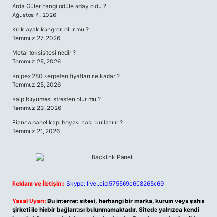
Arda Güler hangi ödüle aday oldu ?
Ağustos 4, 2026
Kırık ayak kangren olur mu ?
Temmuz 27, 2026
Metal toksisitesi nedir ?
Temmuz 25, 2026
Knipex 280 kerpeten fiyatları ne kadar ?
Temmuz 25, 2026
Kalp büyümesi stresten olur mu ?
Temmuz 23, 2026
Bianca panel kapı boyası nasıl kullanılır ?
Temmuz 21, 2026
Reklam ve İletişim:
Skype: live:.cid.575569c608265c69
Yasal Uyarı:
Bu internet sitesi, herhangi bir marka, kurum veya şahıs
şirketi ile hiçbir bağlantısı bulunmamaktadır. Sitede yalnızca kendi