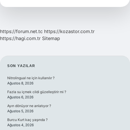
Cezası
Ne
Kadar
https://forum.net.tc
https://kozastor.com.tr
https://hagi.com.tr
Sitemap
SIDEBAR
SON YAZILAR
Nitrolingual ne için kullanılır ?
Ağustos 8, 2026
Fazla su içmek cildi güzelleştirir mi ?
Ağustos 6, 2026
Ayın dönüyor ne anlatıyor ?
Ağustos 5, 2026
Burcu Kurt kaç yaşında ?
Ağustos 4, 2026