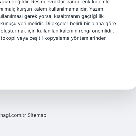
ygun değildir. Resmi evraklar hangi renk kalemle
nılmalı; kurşun kalem kullanılmamalıdır. Yazım
ullanılması gerekiyorsa, kısaltmanın geçtiği ilk
nuşu verilmelidir. Dilekçeler belirli bir plana göre
 oluşturmak için kullanılan kalemin rengi önemlidir.
fotokopi veya çeşitli kopyalama yöntemlerinden
/hagi.com.tr
Sitemap