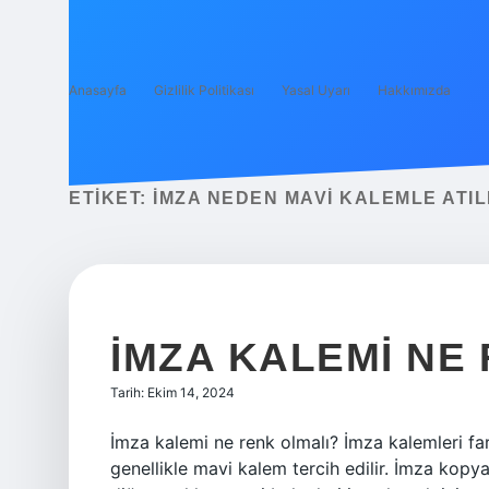
Anasayfa
Gizlilik Politikası
Yasal Uyarı
Hakkımızda
ETIKET:
İMZA NEDEN MAVI KALEMLE ATIL
İMZA KALEMI NE
Tarih: Ekim 14, 2024
İmza kalemi ne renk olmalı? İmza kalemleri far
genellikle mavi kalem tercih edilir. İmza kop