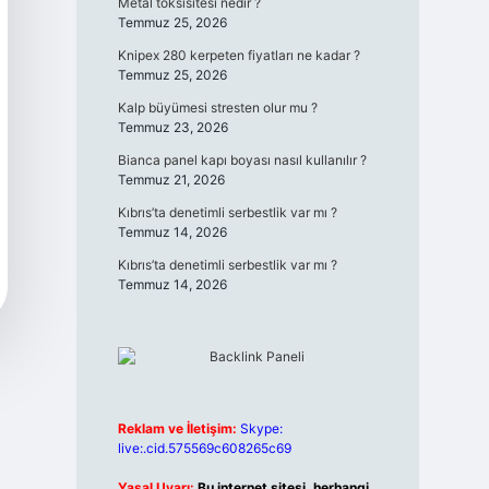
Metal toksisitesi nedir ?
Temmuz 25, 2026
Knipex 280 kerpeten fiyatları ne kadar ?
Temmuz 25, 2026
Kalp büyümesi stresten olur mu ?
Temmuz 23, 2026
Bianca panel kapı boyası nasıl kullanılır ?
Temmuz 21, 2026
Kıbrıs’ta denetimli serbestlik var mı ?
Temmuz 14, 2026
Kıbrıs’ta denetimli serbestlik var mı ?
Temmuz 14, 2026
Reklam ve İletişim:
Skype:
live:.cid.575569c608265c69
Yasal Uyarı:
Bu internet sitesi, herhangi