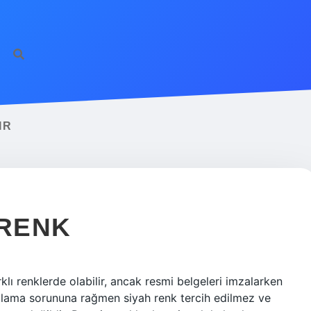
IR
 RENK
klı renklerde olabilir, ancak resmi belgeleri imzalarken
yalama sorununa rağmen siyah renk tercih edilmez ve