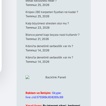
Metal toksisitesi nedir ?
Temmuz 25, 2026
Knipex 280 kerpeten fiyatları ne kadar ?
Temmuz 25, 2026
Kalp büyümesi stresten olur mu ?
Temmuz 23, 2026
Bianca panel kapı boyası nasıl kullanılır ?
Temmuz 21, 2026
Kıbrıs’ta denetimli serbestlik var mı ?
Temmuz 14, 2026
Kıbrıs’ta denetimli serbestlik var mı ?
Temmuz 14, 2026
Reklam ve İletişim:
Skype:
live:.cid.575569c608265c69
Yasal Uyarı:
Bu internet sitesi, herhangi