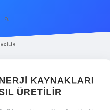
EDILIR
ENERJI KAYNAKLARI
SIL ÜRETILIR