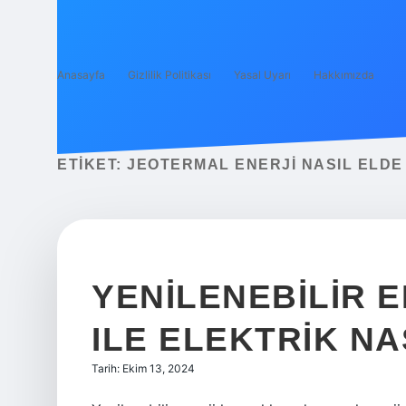
Anasayfa
Gizlilik Politikası
Yasal Uyarı
Hakkımızda
ETIKET:
JEOTERMAL ENERJI NASIL ELDE 
YENILENEBILIR 
ILE ELEKTRIK NA
Tarih: Ekim 13, 2024