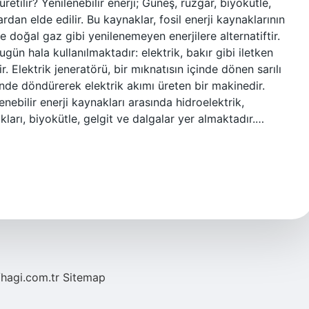
üretilir? Yenilenebilir enerji; Güneş, rüzgar, biyokütle,
rdan elde edilir. Bu kaynaklar, fosil enerji kaynaklarının
doğal gaz gibi yenilenemeyen enerjilere alternatiftir.
ugün hala kullanılmaktadır: elektrik, bakır gibi iletken
r. Elektrik jeneratörü, bir mıknatısın içinde dönen sarılı
içinde döndürerek elektrik akımı üreten bir makinedir.
enebilir enerji kaynakları arasında hidroelektrik,
ıkları, biyokütle, gelgit ve dalgalar yer almaktadır.…
/hagi.com.tr
Sitemap