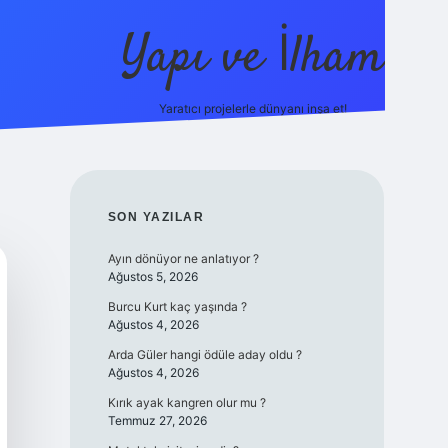
Yapı ve İlham
Yaratıcı projelerle dünyanı inşa et!
https://il
SIDEBAR
SON YAZILAR
Ayın dönüyor ne anlatıyor ?
Ağustos 5, 2026
Burcu Kurt kaç yaşında ?
Ağustos 4, 2026
Arda Güler hangi ödüle aday oldu ?
Ağustos 4, 2026
Kırık ayak kangren olur mu ?
Temmuz 27, 2026