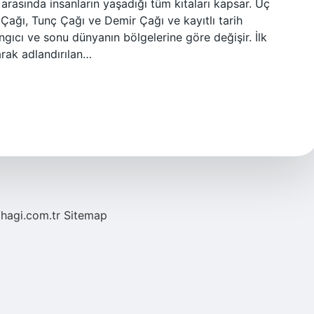
arasında insanların yaşadığı tüm kıtaları kapsar. Üç
 Çağı, Tunç Çağı ve Demir Çağı ve kayıtlı tarih
ngıcı ve sonu dünyanın bölgelerine göre değişir. İlk
larak adlandırılan…
/hagi.com.tr
Sitemap