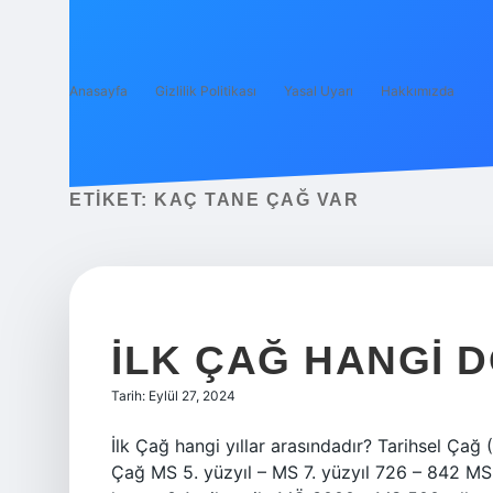
Anasayfa
Gizlilik Politikası
Yasal Uyarı
Hakkımızda
ETIKET:
KAÇ TANE ÇAĞ VAR
İLK ÇAĞ HANGI
Tarih: Eylül 27, 2024
İlk Çağ hangi yıllar arasındadır? Tarihsel Ça
Çağ MS 5. yüzyıl – MS 7. yüzyıl 726 – 842 MS