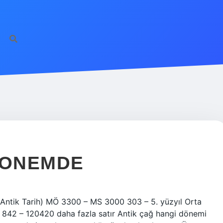
 DONEMDE
ğ (Antik Tarih) MÖ 3300 – MS 3000 303 – 5. yüzyıl Orta
 842 – 120420 daha fazla satır Antik çağ hangi dönemi