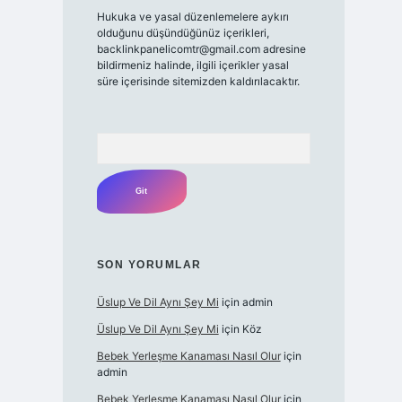
Hukuka ve yasal düzenlemelere aykırı
olduğunu düşündüğünüz içerikleri,
backlinkpanelicomtr@gmail.com
adresine
bildirmeniz halinde, ilgili içerikler yasal
süre içerisinde sitemizden kaldırılacaktır.
Arama
SON YORUMLAR
Üslup Ve Dil Aynı Şey Mi
için
admin
Üslup Ve Dil Aynı Şey Mi
için
Köz
Bebek Yerleşme Kanaması Nasıl Olur
için
admin
Bebek Yerleşme Kanaması Nasıl Olur
için