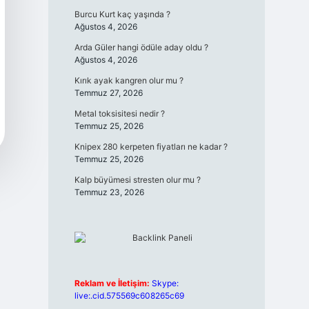
Burcu Kurt kaç yaşında ?
Ağustos 4, 2026
Arda Güler hangi ödüle aday oldu ?
Ağustos 4, 2026
Kırık ayak kangren olur mu ?
Temmuz 27, 2026
Metal toksisitesi nedir ?
Temmuz 25, 2026
Knipex 280 kerpeten fiyatları ne kadar ?
Temmuz 25, 2026
Kalp büyümesi stresten olur mu ?
Temmuz 23, 2026
Reklam ve İletişim:
Skype:
live:.cid.575569c608265c69