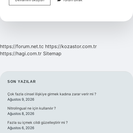
Karismak
Deyim
Mi
https://forum.net.tc
https://kozastor.com.tr
https://hagi.com.tr
Sitemap
SIDEBAR
SON YAZILAR
Çok fazla cinsel ilişkiye girmek kadına zarar verir mi ?
Ağustos 9, 2026
Nitrolingual ne için kullanılır ?
Ağustos 8, 2026
Fazla su içmek cildi güzelleştirir mi ?
Ağustos 6, 2026