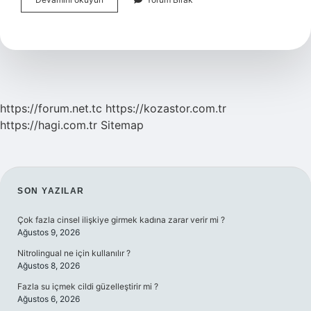
Karismak
Deyim
Mi
https://forum.net.tc
https://kozastor.com.tr
https://hagi.com.tr
Sitemap
SIDEBAR
SON YAZILAR
Çok fazla cinsel ilişkiye girmek kadına zarar verir mi ?
Ağustos 9, 2026
Nitrolingual ne için kullanılır ?
Ağustos 8, 2026
Fazla su içmek cildi güzelleştirir mi ?
Ağustos 6, 2026