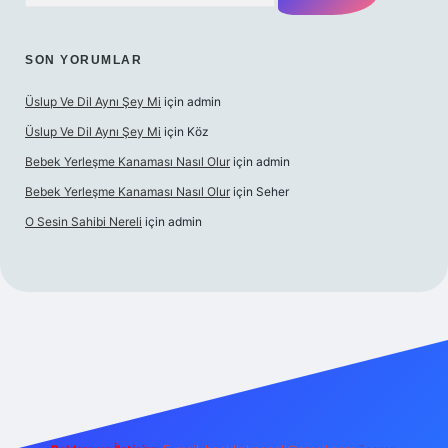
SON YORUMLAR
Üslup Ve Dil Aynı Şey Mi
için
admin
Üslup Ve Dil Aynı Şey Mi
için
Köz
Bebek Yerleşme Kanaması Nasıl Olur
için
admin
Bebek Yerleşme Kanaması Nasıl Olur
için
Seher
O Sesin Sahibi Nereli
için
admin
https://ilbet.casino/