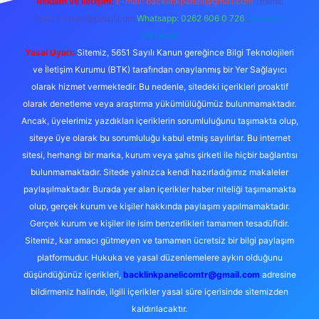
Reklam ve İletişim:
E-mail:
backlinkpaneli@gmail.com
Teams:
forumhizmeti@gmail.com
Whatsapp: 0262 606 0 726
Telegram:
@karabul
Yasal Uyarı:
Sitemiz, 5651 Sayılı Kanun gereğince Bilgi Teknolojileri
ve İletişim Kurumu (BTK) tarafından onaylanmış bir Yer Sağlayıcı
olarak hizmet vermektedir. Bu nedenle, sitedeki içerikleri proaktif
olarak denetleme veya araştırma yükümlülüğümüz bulunmamaktadır.
Ancak, üyelerimiz yazdıkları içeriklerin sorumluluğunu taşımakta olup,
siteye üye olarak bu sorumluluğu kabul etmiş sayılırlar. Bu internet
sitesi, herhangi bir marka, kurum veya şahıs şirketi ile hiçbir bağlantısı
bulunmamaktadır. Sitede yalnızca kendi hazırladığımız makaleler
paylaşılmaktadır. Burada yer alan içerikler haber niteliği taşımamakta
olup, gerçek kurum ve kişiler hakkında paylaşım yapılmamaktadır.
Gerçek kurum ve kişiler ile isim benzerlikleri tamamen tesadüfidir.
Sitemiz, kar amacı gütmeyen ve tamamen ücretsiz bir bilgi paylaşım
platformudur. Hukuka ve yasal düzenlemelere aykırı olduğunu
düşündüğünüz içerikleri,
backlinkpanelicomtr@gmail.com
adresine
bildirmeniz halinde, ilgili içerikler yasal süre içerisinde sitemizden
kaldırılacaktır.