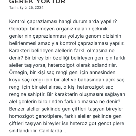
GEREK YOKTUR
Tarih: Eylül 25, 2024
Kontrol çaprazlaması hangi durumlarda yapılır?
Genotipi bilinmeyen organizmaların çekinik
genlerinin çaprazlanması yoluyla genom dizisinin
belirlenmesi amacıyla kontrol çaprazlaması yapılır.
Karakteri belirleyen alellerin farklı olmasına ne
denir? Bir birey bir özelliği belirleyen gen için farklı
aleller taşıyorsa, heterozigot olarak adlandırılır.
Örneğin, bir kişi saç rengi geni için annesinden
koyu saç rengi için bir alel ve babasından açık saç
rengi için bir alel alırsa, o kişi heterozigot saç
rengine sahiptir. Bir karakterin oluşmasını sağlayan
alel genlerin birbirinden farklı olmasına ne denir?
Benzer aleller şeklinde gen çiftleri taşıyan bireyler
homozigot genotiplere, farklı aleller şeklinde gen
çiftleri taşıyan bireyler ise heterozigot genotiplere
sınıflandırılır. Canlılarda…