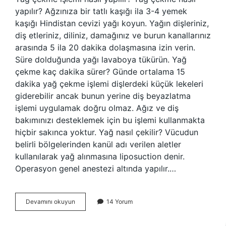
yapılır? Ağzınıza bir tatlı kaşığı ila 3-4 yemek
kaşığı Hindistan cevizi yağı koyun. Yağın dişleriniz,
diş etleriniz, diliniz, damağınız ve burun kanallarınız
arasında 5 ila 20 dakika dolaşmasına izin verin.
Süre dolduğunda yağı lavaboya tükürün. Yağ
çekme kaç dakika sürer? Günde ortalama 15
dakika yağ çekme işlemi dişlerdeki küçük lekeleri
giderebilir ancak bunun yerine diş beyazlatma
işlemi uygulamak doğru olmaz. Ağız ve diş
bakımınızı desteklemek için bu işlemi kullanmakta
hiçbir sakınca yoktur. Yağ nasıl çekilir? Vücudun
belirli bölgelerinden kanül adı verilen aletler
kullanılarak yağ alınmasına liposuction denir.
Operasyon genel anestezi altında yapılır.…
Yağ
Devamını okuyun
14 Yorum
Çekme
Tekniği