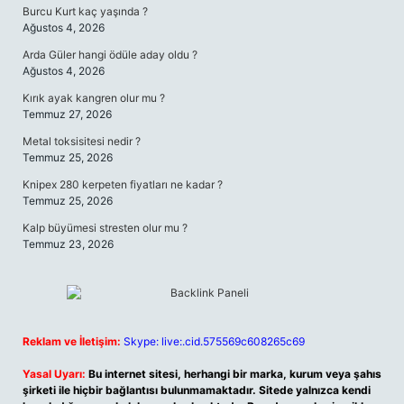
Burcu Kurt kaç yaşında ?
Ağustos 4, 2026
Arda Güler hangi ödüle aday oldu ?
Ağustos 4, 2026
Kırık ayak kangren olur mu ?
Temmuz 27, 2026
Metal toksisitesi nedir ?
Temmuz 25, 2026
Knipex 280 kerpeten fiyatları ne kadar ?
Temmuz 25, 2026
Kalp büyümesi stresten olur mu ?
Temmuz 23, 2026
Reklam ve İletişim:
Skype: live:.cid.575569c608265c69
Yasal Uyarı:
Bu internet sitesi, herhangi bir marka, kurum veya şahıs
şirketi ile hiçbir bağlantısı bulunmamaktadır. Sitede yalnızca kendi