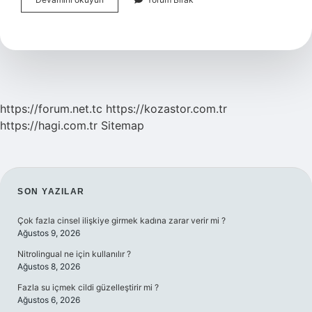
Yeşilyurt
Köyü
Nereye
Bağlı
https://forum.net.tc
https://kozastor.com.tr
https://hagi.com.tr
Sitemap
SIDEBAR
SON YAZILAR
Çok fazla cinsel ilişkiye girmek kadına zarar verir mi ?
Ağustos 9, 2026
Nitrolingual ne için kullanılır ?
Ağustos 8, 2026
Fazla su içmek cildi güzelleştirir mi ?
Ağustos 6, 2026