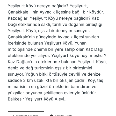
Yeşilyurt köyü nereye bağlıdır? Yeşilyurt,
Çanakkale ilinin Ayvacık ilçesine bağlı bir köydür.
Kazdağları Yeşilyurt Köyü nereye bağlıdır? Kaz
Dağı eteklerinde saklı, tarih ve doğanın birleştiği
Yeşilyurt Köyü, eşsiz bir deneyim sunuyor.
Çanakkale’nin güneyinde Ayvacık ilçesi sınırları
içerisinde bulunan Yeşilyurt Köyü, Yunan
mitolojisinde önemli bir yere sahip olan Kaz Dağı
eteklerinde yer alıyor. Yeşilyurt köyü neyi meşhur?
Kaz Dağları’nın eteklerinde bulunan Yeşilyurt Köyü,
deniz ve dağ turizminin eşsiz bir birleşimini
sunuyor. Yoğun bitki örtüsüyle çevrili ve denize
sadece 3 km uzaklıkta bir oksijen çadırı. Köy, taş
mimarisinin en güzel örneklerini barındıran ve
yüzyıllar boyunca şekillenen evleriyle ünlüdür.
Balıkesir Yeşilyurt Köyü Alevi…
Balıkesir
Devamını okuyun
Yorum Bırak