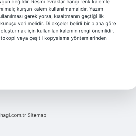
ygun değildir. Resmi evraklar hangi renk kalemle
nılmalı; kurşun kalem kullanılmamalıdır. Yazım
ullanılması gerekiyorsa, kısaltmanın geçtiği ilk
nuşu verilmelidir. Dilekçeler belirli bir plana göre
 oluşturmak için kullanılan kalemin rengi önemlidir.
fotokopi veya çeşitli kopyalama yöntemlerinden
/hagi.com.tr
Sitemap