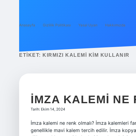
Anasayfa
Gizlilik Politikası
Yasal Uyarı
Hakkımızda
ETIKET:
KIRMIZI KALEMI KIM KULLANIR
İMZA KALEMI NE
Tarih: Ekim 14, 2024
İmza kalemi ne renk olmalı? İmza kalemleri far
genellikle mavi kalem tercih edilir. İmza kop