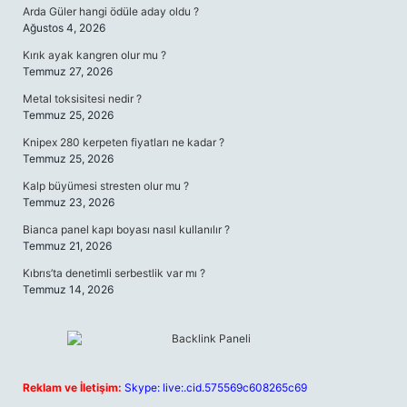
Arda Güler hangi ödüle aday oldu ?
Ağustos 4, 2026
Kırık ayak kangren olur mu ?
Temmuz 27, 2026
Metal toksisitesi nedir ?
Temmuz 25, 2026
Knipex 280 kerpeten fiyatları ne kadar ?
Temmuz 25, 2026
Kalp büyümesi stresten olur mu ?
Temmuz 23, 2026
Bianca panel kapı boyası nasıl kullanılır ?
Temmuz 21, 2026
Kıbrıs’ta denetimli serbestlik var mı ?
Temmuz 14, 2026
Reklam ve İletişim:
Skype: live:.cid.575569c608265c69