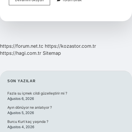
Testi
Kızlık
Zarı
Nerede
Olur
https://forum.net.tc
https://kozastor.com.tr
https://hagi.com.tr
Sitemap
SIDEBAR
SON YAZILAR
Fazla su içmek cildi güzelleştirir mi ?
Ağustos 6, 2026
Ayın dönüyor ne anlatıyor ?
Ağustos 5, 2026
Burcu Kurt kaç yaşında ?
Ağustos 4, 2026