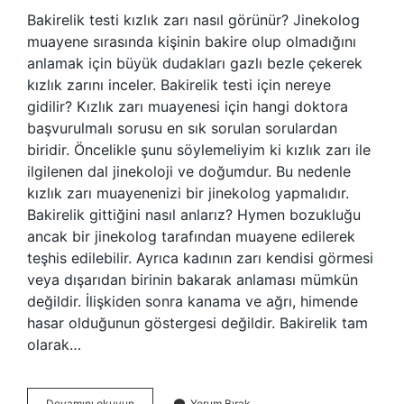
Bakirelik testi kızlık zarı nasıl görünür? Jinekolog
muayene sırasında kişinin bakire olup olmadığını
anlamak için büyük dudakları gazlı bezle çekerek
kızlık zarını inceler. Bakirelik testi için nereye
gidilir? Kızlık zarı muayenesi için hangi doktora
başvurulmalı sorusu en sık sorulan sorulardan
biridir. Öncelikle şunu söylemeliyim ki kızlık zarı ile
ilgilenen dal jinekoloji ve doğumdur. Bu nedenle
kızlık zarı muayenenizi bir jinekolog yapmalıdır.
Bakirelik gittiğini nasıl anlarız? Hymen bozukluğu
ancak bir jinekolog tarafından muayene edilerek
teşhis edilebilir. Ayrıca kadının zarı kendisi görmesi
veya dışarıdan birinin bakarak anlaması mümkün
değildir. İlişkiden sonra kanama ve ağrı, himende
hasar olduğunun göstergesi değildir. Bakirelik tam
olarak…
Bakirelik
Devamını okuyun
Yorum Bırak