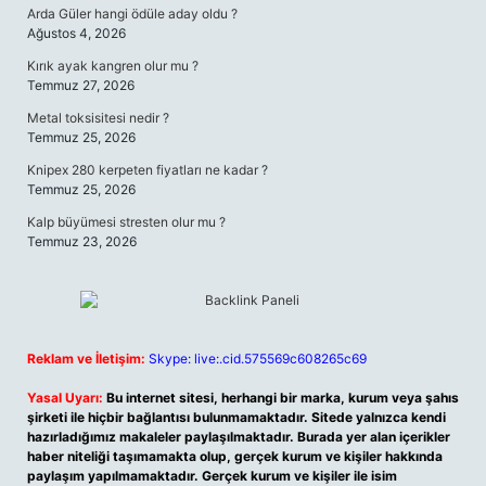
Arda Güler hangi ödüle aday oldu ?
Ağustos 4, 2026
Kırık ayak kangren olur mu ?
Temmuz 27, 2026
Metal toksisitesi nedir ?
Temmuz 25, 2026
Knipex 280 kerpeten fiyatları ne kadar ?
Temmuz 25, 2026
Kalp büyümesi stresten olur mu ?
Temmuz 23, 2026
Reklam ve İletişim:
Skype: live:.cid.575569c608265c69
Yasal Uyarı:
Bu internet sitesi, herhangi bir marka, kurum veya şahıs
şirketi ile hiçbir bağlantısı bulunmamaktadır. Sitede yalnızca kendi
hazırladığımız makaleler paylaşılmaktadır. Burada yer alan içerikler
haber niteliği taşımamakta olup, gerçek kurum ve kişiler hakkında
paylaşım yapılmamaktadır. Gerçek kurum ve kişiler ile isim