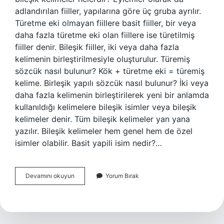
adlandırılan fiiller, yapılarına göre üç gruba ayrılır.
Türetme eki olmayan fiillere basit fiiller, bir veya
daha fazla türetme eki olan fiillere ise türetilmiş
fiiller denir. Bileşik fiiller, iki veya daha fazla
kelimenin birleştirilmesiyle oluşturulur. Türemiş
sözcük nasıl bulunur? Kök + türetme eki = türemiş
kelime. Birleşik yapılı sözcük nasıl bulunur? İki veya
daha fazla kelimenin birleştirilerek yeni bir anlamda
kullanıldığı kelimelere bileşik isimler veya bileşik
kelimeler denir. Tüm bileşik kelimeler yan yana
yazılır. Bileşik kelimeler hem genel hem de özel
isimler olabilir. Basit yapili isim nedir?…
Basit
Devamını okuyun
Yorum Bırak
Sözcük
Nasıl
Bulunur