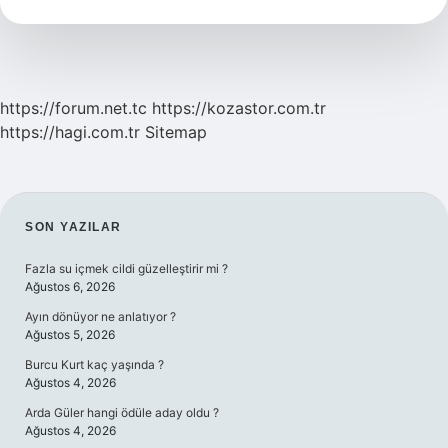
Nasıl
Seçer
https://forum.net.tc
https://kozastor.com.tr
https://hagi.com.tr
Sitemap
SIDEBAR
SON YAZILAR
Fazla su içmek cildi güzelleştirir mi ?
Ağustos 6, 2026
Ayın dönüyor ne anlatıyor ?
Ağustos 5, 2026
Burcu Kurt kaç yaşında ?
Ağustos 4, 2026
Arda Güler hangi ödüle aday oldu ?
Ağustos 4, 2026