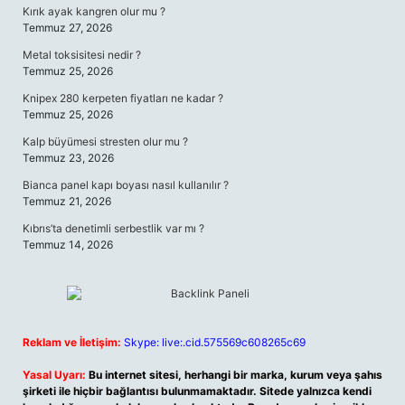
Kırık ayak kangren olur mu ?
Temmuz 27, 2026
Metal toksisitesi nedir ?
Temmuz 25, 2026
Knipex 280 kerpeten fiyatları ne kadar ?
Temmuz 25, 2026
Kalp büyümesi stresten olur mu ?
Temmuz 23, 2026
Bianca panel kapı boyası nasıl kullanılır ?
Temmuz 21, 2026
Kıbrıs’ta denetimli serbestlik var mı ?
Temmuz 14, 2026
Reklam ve İletişim:
Skype: live:.cid.575569c608265c69
Yasal Uyarı:
Bu internet sitesi, herhangi bir marka, kurum veya şahıs
şirketi ile hiçbir bağlantısı bulunmamaktadır. Sitede yalnızca kendi