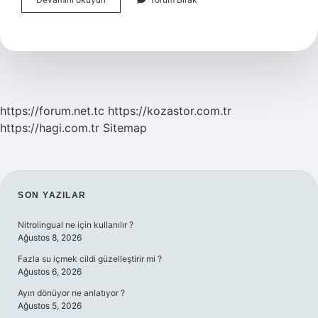
Kalemi
Ne
Renk
https://forum.net.tc
https://kozastor.com.tr
https://hagi.com.tr
Sitemap
SIDEBAR
SON YAZILAR
Nitrolingual ne için kullanılır ?
Ağustos 8, 2026
Fazla su içmek cildi güzelleştirir mi ?
Ağustos 6, 2026
Ayın dönüyor ne anlatıyor ?
Ağustos 5, 2026