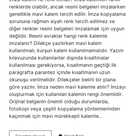
renklerde olabilir, ancak resmi belgeleri imzalarken
genellikle mavi kalem tercih edilir. İmza kopyalama
sorununa rağmen siyah renk tercih edilmez ve
diğer renkler resmi belgeleri imzalamak için uygun
değildir. Resmi evraklar hangi renk kalemle
imzalanır? Dilekçe yazılırken mavi kalem
kullanılmalı; kurşun kalem kullanılmamalıdır. Yazım
kılavuzunda kullanılanlar dışında kısaltmalar
kullanılması gerekiyorsa, kısaltmanın geçtiği ilk
paragrafta parantez içinde kısaltmanın uzun
okunuşu verilmelidir. Dilekçeler belirli bir plana
göre yazılır. İmza neden mavi kalemle atılır? İmzayı
oluşturmak için kullanılan kalemin rengi önemlidir.
Orijinal belgenin önemli olduğu durumlarda,
fotokopi veya çeşitli kopyalama yöntemlerinden
kaçınmak için mavi mürekkepli kalemle…
İMza
Devamını okuyun
Yorum Bırak