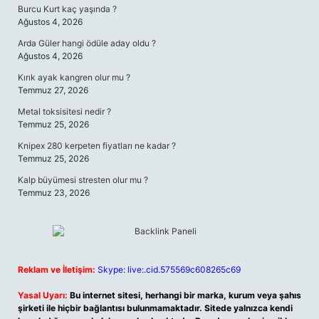
Burcu Kurt kaç yaşında ?
Ağustos 4, 2026
Arda Güler hangi ödüle aday oldu ?
Ağustos 4, 2026
Kırık ayak kangren olur mu ?
Temmuz 27, 2026
Metal toksisitesi nedir ?
Temmuz 25, 2026
Knipex 280 kerpeten fiyatları ne kadar ?
Temmuz 25, 2026
Kalp büyümesi stresten olur mu ?
Temmuz 23, 2026
Reklam ve İletişim:
Skype: live:.cid.575569c608265c69
Yasal Uyarı:
Bu internet sitesi, herhangi bir marka, kurum veya şahıs
şirketi ile hiçbir bağlantısı bulunmamaktadır. Sitede yalnızca kendi