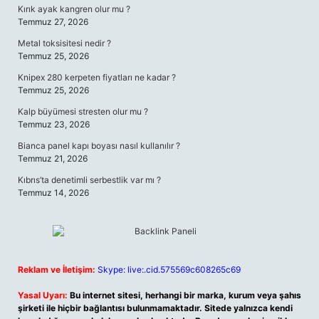
Kırık ayak kangren olur mu ?
Temmuz 27, 2026
Metal toksisitesi nedir ?
Temmuz 25, 2026
Knipex 280 kerpeten fiyatları ne kadar ?
Temmuz 25, 2026
Kalp büyümesi stresten olur mu ?
Temmuz 23, 2026
Bianca panel kapı boyası nasıl kullanılır ?
Temmuz 21, 2026
Kıbrıs’ta denetimli serbestlik var mı ?
Temmuz 14, 2026
Reklam ve İletişim:
Skype: live:.cid.575569c608265c69
Yasal Uyarı:
Bu internet sitesi, herhangi bir marka, kurum veya şahıs
şirketi ile hiçbir bağlantısı bulunmamaktadır. Sitede yalnızca kendi