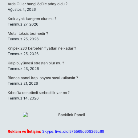
Arda Güler hangi ödüle aday oldu ?
Ağustos 4, 2026
Kırık ayak kangren olur mu ?
Temmuz 27, 2026
Metal toksisitesi nedir ?
Temmuz 25, 2026
Knipex 280 kerpeten fiyatları ne kadar ?
Temmuz 25, 2026
Kalp büyümesi stresten olur mu ?
Temmuz 23, 2026
Bianca panel kapı boyası nasıl kullanılır ?
Temmuz 21, 2026
Kıbrıs’ta denetimli serbestlik var mı ?
Temmuz 14, 2026
Reklam ve İletişim:
Skype: live:.cid.575569c608265c69