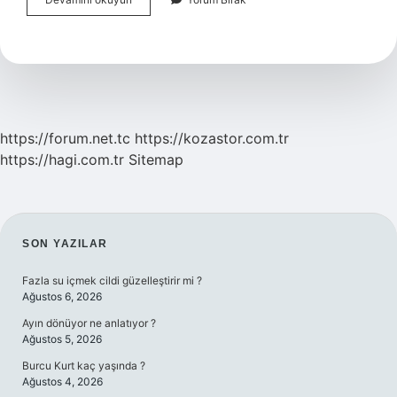
Ne
Kadar
Sokulur
https://forum.net.tc
https://kozastor.com.tr
https://hagi.com.tr
Sitemap
SIDEBAR
SON YAZILAR
Fazla su içmek cildi güzelleştirir mi ?
Ağustos 6, 2026
Ayın dönüyor ne anlatıyor ?
Ağustos 5, 2026
Burcu Kurt kaç yaşında ?
Ağustos 4, 2026