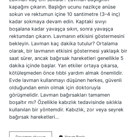
kapağını çıkarın. Başlığın ucunu nazikçe anüse
sokun ve rektumun içine 10 santimetre (3–4 inç)
kadar sokmaya devam edin. Kaptaki sıvıyı
boşalana kadar yavaşça sıkın, sonra yavaşça
rektumdan çıkarın. Lavmanın etkisini göstermesini
bekleyin. Lavman kaç dakika tutulur? Ortalama
olarak, bir lavmanın etkisini göstermesi yaklaşık bir
saat sürer, ancak bağırsak hareketleri genellikle 5
dakika içinde başlar. Yan etkiler ortaya çıkarsa,
kötüleşmeden önce tıbbi yardım almak önemlidir.
Evde lavman kullanmayı düşünen herkes, güvenli
olduğundan emin olmak için doktoruyla
görüşmelidir. Lavman bağırsakları tamamen
boşaltır mı? Özellikle kabızlık tedavisinde sıklıkla
kullanılan bir yöntemdir. Kabızlık, zor veya seyrek
bağırsak hareketleri…
Lavman
Devamını okuyun
Yorum Bırak