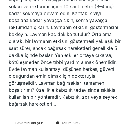
sokun ve rektumun içine 10 santimetre (3–4 inç)
kadar sokmaya devam edin. Kaptaki sıvıyı
boşalana kadar yavaşça sıkın, sonra yavaşça
rektumdan çıkarın. Lavmanın etkisini göstermesini
bekleyin. Lavman kaç dakika tutulur? Ortalama
olarak, bir lavmanın etkisini göstermesi yaklaşık bir
saat sürer, ancak bağırsak hareketleri genellikle 5
dakika içinde başlar. Yan etkiler ortaya çıkarsa,
kötüleşmeden önce tıbbi yardım almak önemlidir.
Evde lavman kullanmayı düşünen herkes, güvenli
olduğundan emin olmak için doktoruyla
görüşmelidir. Lavman bağırsakları tamamen
boşaltır mı? Özellikle kabızlık tedavisinde sıklıkla
kullanılan bir yöntemdir. Kabızlık, zor veya seyrek
bağırsak hareketleri…
Lavman
Devamını okuyun
Yorum Bırak
Ne