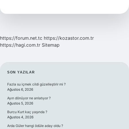
Kadar
Sokulur
https://forum.net.tc
https://kozastor.com.tr
https://hagi.com.tr
Sitemap
SIDEBAR
SON YAZILAR
Fazla su içmek cildi güzelleştirir mi ?
Ağustos 6, 2026
Ayın dönüyor ne anlatıyor ?
Ağustos 5, 2026
Burcu Kurt kaç yaşında ?
Ağustos 4, 2026
Arda Güler hangi ödüle aday oldu ?