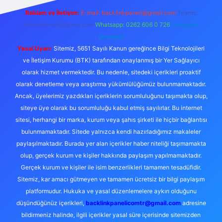
Reklam ve İletişim:
E-mail:
backlinkpaneli@gmail.com
Teams:
forumhizmeti@gmail.com
Whatsapp: 0262 606 0 726
Telegram:
@karabul
Yasal Uyarı:
Sitemiz, 5651 Sayılı Kanun gereğince Bilgi Teknolojileri
ve İletişim Kurumu (BTK) tarafından onaylanmış bir Yer Sağlayıcı
olarak hizmet vermektedir. Bu nedenle, sitedeki içerikleri proaktif
olarak denetleme veya araştırma yükümlülüğümüz bulunmamaktadır.
Ancak, üyelerimiz yazdıkları içeriklerin sorumluluğunu taşımakta olup,
siteye üye olarak bu sorumluluğu kabul etmiş sayılırlar. Bu internet
sitesi, herhangi bir marka, kurum veya şahıs şirketi ile hiçbir bağlantısı
bulunmamaktadır. Sitede yalnızca kendi hazırladığımız makaleler
paylaşılmaktadır. Burada yer alan içerikler haber niteliği taşımamakta
olup, gerçek kurum ve kişiler hakkında paylaşım yapılmamaktadır.
Gerçek kurum ve kişiler ile isim benzerlikleri tamamen tesadüfidir.
Sitemiz, kar amacı gütmeyen ve tamamen ücretsiz bir bilgi paylaşım
platformudur. Hukuka ve yasal düzenlemelere aykırı olduğunu
düşündüğünüz içerikleri,
backlinkpanelicomtr@gmail.com
adresine
bildirmeniz halinde, ilgili içerikler yasal süre içerisinde sitemizden