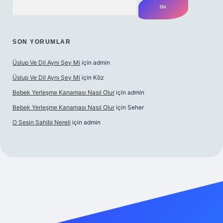
SON YORUMLAR
Üslup Ve Dil Aynı Şey Mi
için
admin
Üslup Ve Dil Aynı Şey Mi
için
Köz
Bebek Yerleşme Kanaması Nasıl Olur
için
admin
Bebek Yerleşme Kanaması Nasıl Olur
için
Seher
O Sesin Sahibi Nereli
için
admin
https://ilbet.casino/