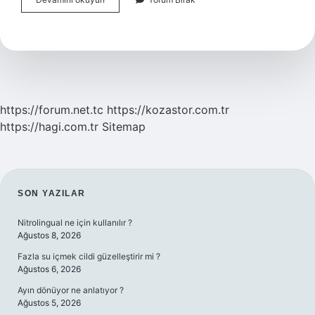
Kaymakami
Kimdir
https://forum.net.tc
https://kozastor.com.tr
https://hagi.com.tr
Sitemap
SIDEBAR
SON YAZILAR
Nitrolingual ne için kullanılır ?
Ağustos 8, 2026
Fazla su içmek cildi güzelleştirir mi ?
Ağustos 6, 2026
Ayın dönüyor ne anlatıyor ?
Ağustos 5, 2026