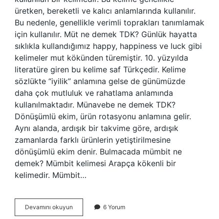
üretken, bereketli ve kalıcı anlamlarında kullanılır.
Bu nedenle, genellikle verimli toprakları tanımlamak
için kullanılır. Müt ne demek TDK? Günlük hayatta
sıklıkla kullandığımız happy, happiness ve luck gibi
kelimeler mut kökünden türemiştir. 10. yüzyılda
literatüre giren bu kelime saf Türkçedir. Kelime
sözlükte “iyilik” anlamına gelse de günümüzde
daha çok mutluluk ve rahatlama anlamında
kullanılmaktadır. Münavebe ne demek TDK?
Dönüşümlü ekim, ürün rotasyonu anlamına gelir.
Aynı alanda, ardışık bir takvime göre, ardışık
zamanlarda farklı ürünlerin yetiştirilmesine
dönüşümlü ekim denir. Bulmacada mümbit ne
demek? Mümbit kelimesi Arapça kökenli bir
kelimedir. Mümbit…
Münbit
Devamını okuyun
6 Yorum
Anlamı