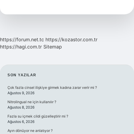
Ne
Demek
https://forum.net.tc
https://kozastor.com.tr
https://hagi.com.tr
Sitemap
SIDEBAR
SON YAZILAR
Çok fazla cinsel ilişkiye girmek kadına zarar verir mi ?
Ağustos 9, 2026
Nitrolingual ne için kullanılır ?
Ağustos 8, 2026
Fazla su içmek cildi güzelleştirir mi ?
Ağustos 6, 2026
Ayın dönüyor ne anlatıyor ?