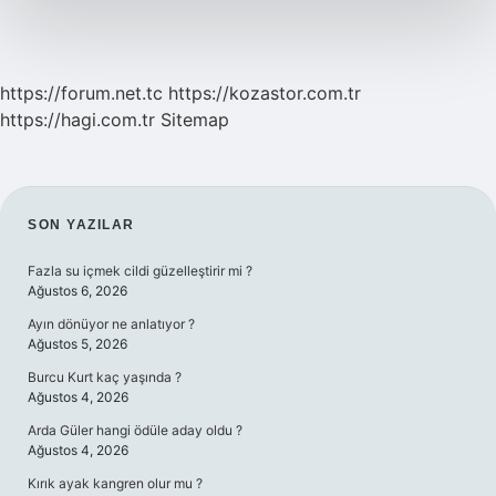
Yok
https://forum.net.tc
https://kozastor.com.tr
https://hagi.com.tr
Sitemap
SIDEBAR
SON YAZILAR
Fazla su içmek cildi güzelleştirir mi ?
Ağustos 6, 2026
Ayın dönüyor ne anlatıyor ?
Ağustos 5, 2026
Burcu Kurt kaç yaşında ?
Ağustos 4, 2026
Arda Güler hangi ödüle aday oldu ?
Ağustos 4, 2026
Kırık ayak kangren olur mu ?