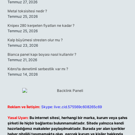
Temmuz 27, 2026
Metal toksisitesi nedir ?
Temmuz 25, 2026
Knipex 280 kerpeten fiyatları ne kadar ?
Temmuz 25, 2026
Kalp büyümesi stresten olur mu ?
Temmuz 23, 2026
Bianca panel kapı boyası nasıl kullanılır ?
Temmuz 21, 2026
Kıbrıs’ta denetimli serbestlik var mı ?
Temmuz 14, 2026
Reklam ve İletişim:
Skype: live:.cid.575569c608265c69
Yasal Uyarı:
Bu internet sitesi, herhangi bir marka, kurum veya şahıs
şirketi ile hiçbir bağlantısı bulunmamaktadır. Sitede yalnızca kendi
hazırladığımız makaleler paylaşılmaktadır. Burada yer alan içerikler
haber niteliği taşımamakta olup, gerçek kurum ve kişiler hakkında