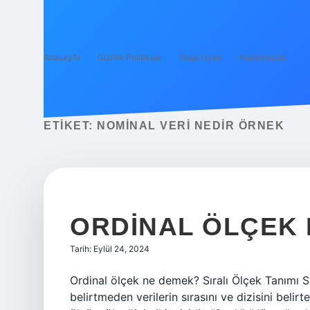
Anasayfa
Gizlilik Politikası
Yasal Uyarı
Hakkımızda
ETIKET:
NOMINAL VERI NEDIR ÖRNEK
ORDINAL ÖLÇEK 
Tarih: Eylül 24, 2024
Ordinal ölçek ne demek? Sıralı Ölçek Tanımı Sı
belirtmeden verilerin sırasını ve dizisini belir