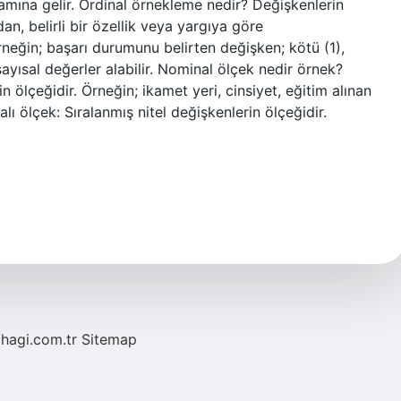
anlamına gelir. Ordinal örnekleme nedir? Değişkenlerin
n, belirli bir özellik veya yargıya göre
 Örneğin; başarı durumunu belirten değişken; kötü (1),
 sayısal değerler alabilir. Nominal ölçek nedir örnek?
 ölçeğidir. Örneğin; ikamet yeri, cinsiyet, eğitim alınan
lı ölçek: Sıralanmış nitel değişkenlerin ölçeğidir.
/hagi.com.tr
Sitemap