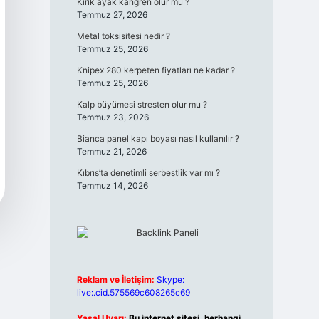
Kırık ayak kangren olur mu ?
Temmuz 27, 2026
Metal toksisitesi nedir ?
Temmuz 25, 2026
Knipex 280 kerpeten fiyatları ne kadar ?
Temmuz 25, 2026
Kalp büyümesi stresten olur mu ?
Temmuz 23, 2026
Bianca panel kapı boyası nasıl kullanılır ?
Temmuz 21, 2026
Kıbrıs’ta denetimli serbestlik var mı ?
Temmuz 14, 2026
Reklam ve İletişim:
Skype:
live:.cid.575569c608265c69
Yasal Uyarı:
Bu internet sitesi, herhangi