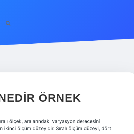
NEDIR ÖRNEK
ralı ölçek, aralarındaki varyasyon derecesini
ten ikinci ölçüm düzeyidir. Sıralı ölçüm düzeyi, dört