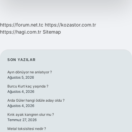
https://forum.net.tc
https://kozastor.com.tr
https://hagi.com.tr
Sitemap
SIDEBAR
SON YAZILAR
Ayın dönüyor ne anlatıyor ?
Ağustos 5, 2026
Burcu Kurt kaç yaşında ?
Ağustos 4, 2026
Arda Güler hangi ödüle aday oldu ?
Ağustos 4, 2026
Kırık ayak kangren olur mu ?
Temmuz 27, 2026
Metal toksisitesi nedir ?