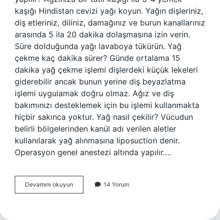
kaşığı Hindistan cevizi yağı koyun. Yağın dişleriniz,
diş etleriniz, diliniz, damağınız ve burun kanallarınız
arasında 5 ila 20 dakika dolaşmasına izin verin.
Süre dolduğunda yağı lavaboya tükürün. Yağ
çekme kaç dakika sürer? Günde ortalama 15
dakika yağ çekme işlemi dişlerdeki küçük lekeleri
giderebilir ancak bunun yerine diş beyazlatma
işlemi uygulamak doğru olmaz. Ağız ve diş
bakımınızı desteklemek için bu işlemi kullanmakta
hiçbir sakınca yoktur. Yağ nasıl çekilir? Vücudun
belirli bölgelerinden kanül adı verilen aletler
kullanılarak yağ alınmasına liposuction denir.
Operasyon genel anestezi altında yapılır.…
Yağ
Devamını okuyun
14 Yorum
Çekme
Tekniği
Nedir