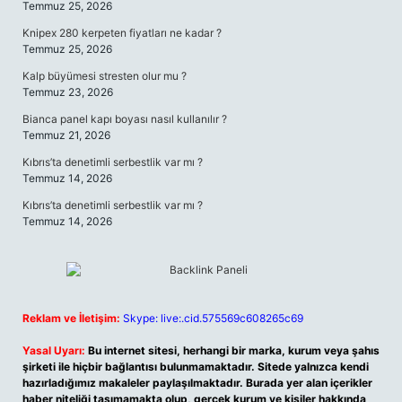
Temmuz 25, 2026
Knipex 280 kerpeten fiyatları ne kadar ?
Temmuz 25, 2026
Kalp büyümesi stresten olur mu ?
Temmuz 23, 2026
Bianca panel kapı boyası nasıl kullanılır ?
Temmuz 21, 2026
Kıbrıs’ta denetimli serbestlik var mı ?
Temmuz 14, 2026
Kıbrıs’ta denetimli serbestlik var mı ?
Temmuz 14, 2026
Reklam ve İletişim:
Skype: live:.cid.575569c608265c69
Yasal Uyarı:
Bu internet sitesi, herhangi bir marka, kurum veya şahıs
şirketi ile hiçbir bağlantısı bulunmamaktadır. Sitede yalnızca kendi
hazırladığımız makaleler paylaşılmaktadır. Burada yer alan içerikler
haber niteliği taşımamakta olup, gerçek kurum ve kişiler hakkında